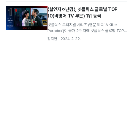
〈살인자ㅇ난감〉, 넷플릭스 글로벌 TOP
10(비영어 TV 부문) 1위 등극
넷플릭스 오리지널 시리즈 (영문 제목 'A Killer
Paradox')이 공개 2주 차에 넷플릭스 글로벌 TOP
10(비영어 TV...
김지연
2024. 2. 22.