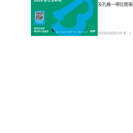
及孔橋一帶拉開華麗
（Hidden Fa
入的電影論述. 孔橋
到極致.
2026/06/25 09:15
|