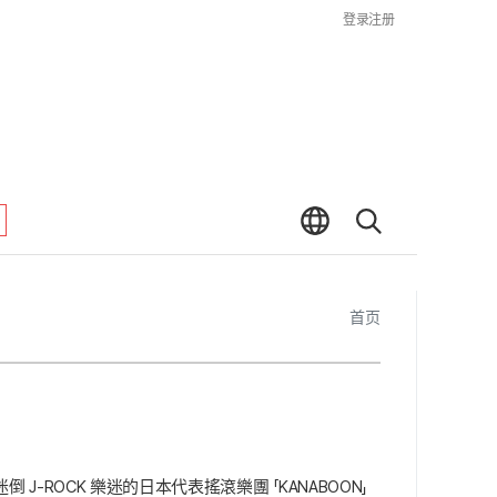
登录
注册
首页
-ROCK 樂迷的日本代表搖滾樂團 「KANABOON」