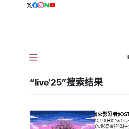
“live'25”搜索结果
《火影忍者》OS
12 月 5 日於 Yes2
《火影忍者》熱潮主