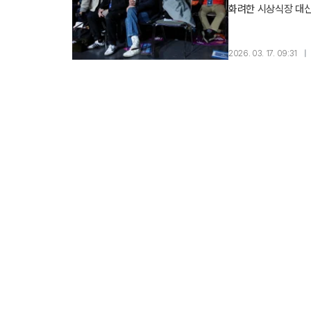
화려한 시상식장 대신
결단으로 현지를 찾았
세계에 진실을 알리는
2026. 03. 17. 09:31
|