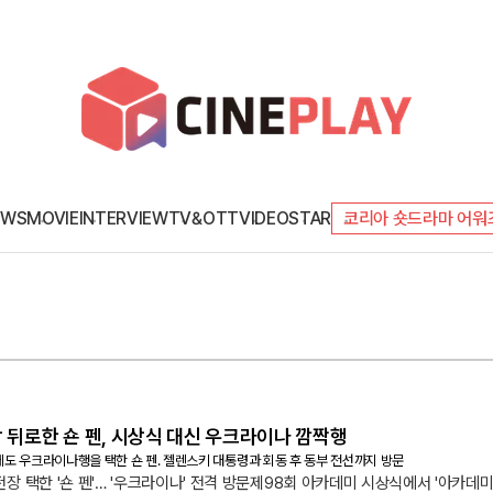
EWS
MOVIE
INTERVIEW
TV&OTT
VIDEO
STAR
코리아 숏드라마 어워
상 뒤로한 숀 펜, 시상식 대신 우크라이나 깜짝행
도 우크라이나행을 택한 숀 펜. 젤렌스키 대통령과 회동 후 동부 전선까지 방문
장 택한 '숀 펜'… '우크라이나' 전격 방문제98회 아카데미 시상식에서 '아카데미