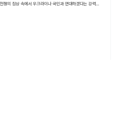
'은 전쟁의 참상 속에서 우크라이나 국민과 연대하겠다는 강력한
과 항전의 역사를 담은 '다큐멘터리'를 공동 연출하며 전