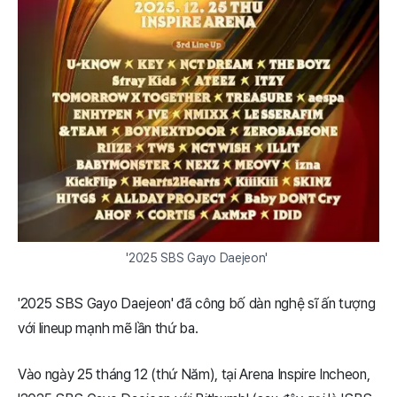
'2025 SBS Gayo Daejeon' 
'2025 SBS Gayo Daejeon' đã công bố dàn nghệ sĩ ấn tượng
với lineup mạnh mẽ lần thứ ba.
Vào ngày 25 tháng 12 (thứ Năm), tại Arena Inspire Incheon,