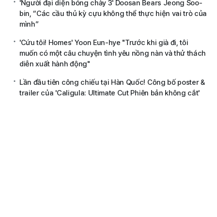
'Người đại diện bóng chày 3' Doosan Bears Jeong Soo-
bin, “Các cầu thủ kỳ cựu không thể thực hiện vai trò của
mình”
'Cứu tôi! Homes' Yoon Eun-hye "Trước khi già đi, tôi
muốn có một câu chuyện tình yêu nồng nàn và thử thách
diễn xuất hành động"
Lần đầu tiên công chiếu tại Hàn Quốc! Công bố poster &
trailer của 'Caligula: Ultimate Cut Phiên bản không cắt'