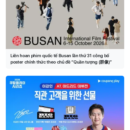
Liên hoan phim quốc tế Busan lần thứ 31 công bố
poster chính thức theo chủ đề “Quần tượng (群像)”