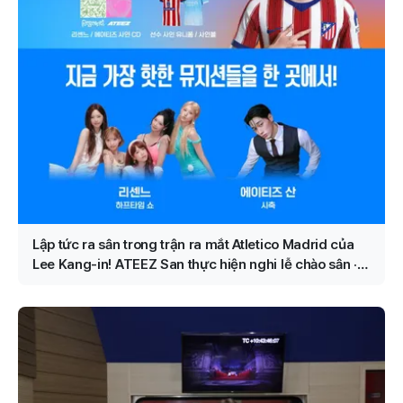
Lập tức ra sân trong trận ra mắt Atletico Madrid của
Lee Kang-in! ATEEZ San thực hiện nghi lễ chào sân ·
RESCENE diễn halftime được xác nhận