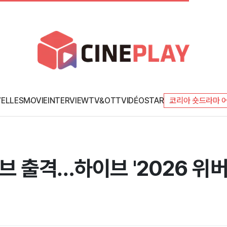
ELLES
MOVIE
INTERVIEW
TV&OTT
VIDÉO
STAR
코리아 숏드라마 
브 출격…하이브 '2026 위버