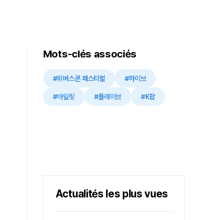
Mots-clés associés
#위버스콘 페스티벌
#하이브
#아일릿
#플레이브
#K팝
Actualités les plus vues