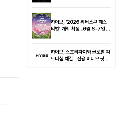
하이브, ‘2026 위버스콘 페스
티벌’ 개최 확정...6월 6~7일 양
일간 서울 KSPO DOME과 88
잔디마당에서 동시 개최
하이브, 스포티파이와 글로벌 파
트너십 체결…전용 비디오 팟캐
스트 채널 론칭