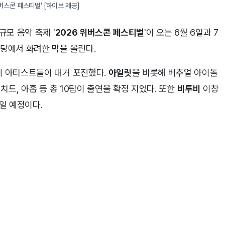
위버스콘 페스티벌' [하이브 제공]
규모 음악 축제 '
2026 위버스콘 페스티벌
'이 오는 6월 6일과 7
마당에서 화려한 막을 올린다.
세 아티스트들이 대거 포진했다.
아일릿
을 비롯해 버추얼 아이돌
 터치드, 아홉 등 총 10팀이 출연을 확정 지었다. 또한
비투비
이창
일 예정이다.