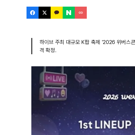
하이브 주최 대규모 K팝 축제 '2026 위버스콘
격 확정.