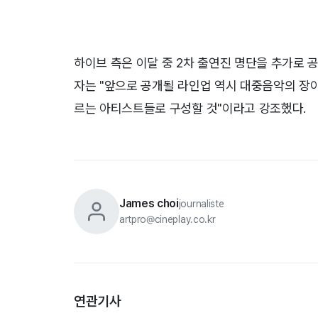
하이브 측은 이달 중 2차 출연진 명단을 추가로 
자는 "앞으로 공개될 라인업 역시 대중음악의 장
르는 아티스트들로 구성할 것"이라고 강조했다.
James choi
journaliste
artpro@cineplay.co.kr
연관기사