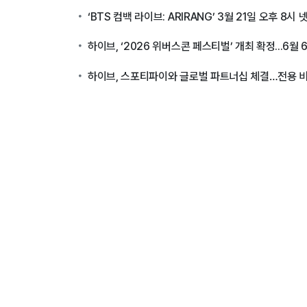
‘BTS 컴백 라이브: ARIRANG’ 3월 21일 오후 8시
하이브, ‘2026 위버스콘 페스티벌’ 개최 확정...6
하이브, 스포티파이와 글로벌 파트너십 체결…전용 