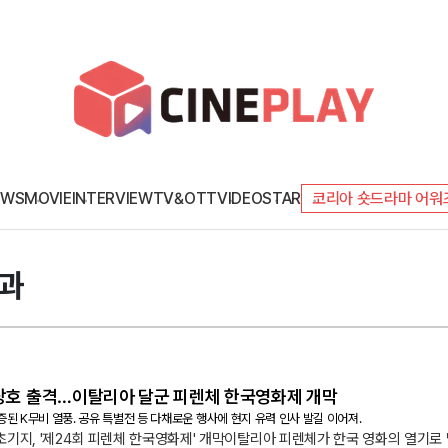
EWS
MOVIE
INTERVIEW
TV&OTT
VIDEO
STAR
코리아 숏드라마 어워
결과
연상호 출격…이탈리아 달군 피렌체 한국영화제 개막
된 K무비 열풍. 공유 특별전 등 다채로운 행사에 현지 유력 인사 발길 이어져.
초기지, '제24회 피렌체 한국영화제' 개막이탈리아 피렌체가 한국 영화의 열기로 