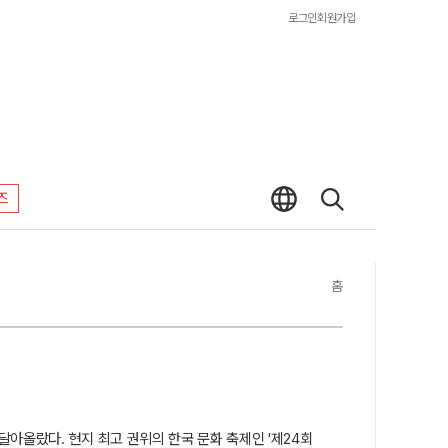
로그인
회원가입
즈
홈
달아올랐다. 현지 최고 권위의 한국 문화 축제인 '제24회