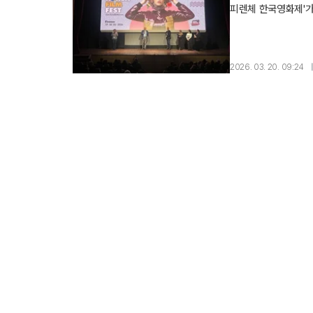
피렌체 한국영화제'가
마스터클래스가 마련되
2026. 03. 20. 09:24