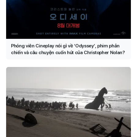
Phóng viên Cineplay nói gì về ‘Odyssey’, phim phản
chiến và câu chuyện cuốn hút của Christopher Nolan?