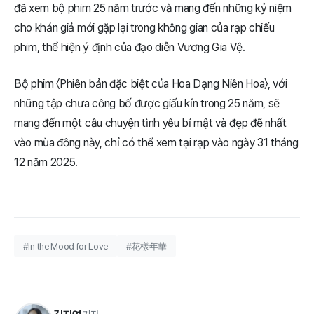
đã xem bộ phim 25 năm trước và mang đến những kỷ niệm
cho khán giả mới gặp lại trong không gian của rạp chiếu
phim, thể hiện ý định của đạo diễn Vương Gia Vệ.
Bộ phim 〈Phiên bản đặc biệt của Hoa Dạng Niên Hoa〉, với
những tập chưa công bố được giấu kín trong 25 năm, sẽ
mang đến một câu chuyện tình yêu bí mật và đẹp đẽ nhất
vào mùa đông này, chỉ có thể xem tại rạp vào ngày 31 tháng
12 năm 2025.
#In the Mood for Love
#花樣年華