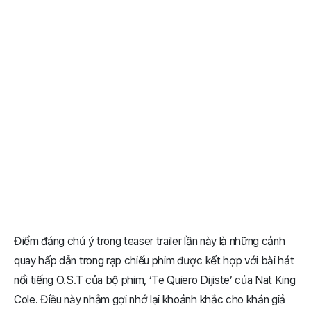
Điểm đáng chú ý trong teaser trailer lần này là những cảnh
quay hấp dẫn trong rạp chiếu phim được kết hợp với bài hát
nổi tiếng O.S.T của bộ phim, ‘Te Quiero Dijiste’ của Nat King
Cole. Điều này nhằm gợi nhớ lại khoảnh khắc cho khán giả