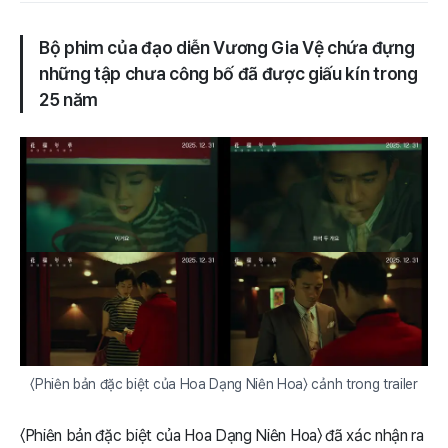
Bộ phim của đạo diễn Vương Gia Vệ chứa đựng
những tập chưa công bố đã được giấu kín trong
25 năm
〈Phiên bản đặc biệt của Hoa Dạng Niên Hoa〉 cảnh trong trailer
〈Phiên bản đặc biệt của Hoa Dạng Niên Hoa〉 đã xác nhận ra