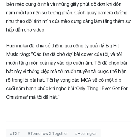
bên mèo cưng ở nhà và những giây phút cô đơn khi đón
năm mới tạo nên sự tương phản. Cách quay camera dường
như theo dõi ánh nhìn của mèo cưng càng làm tăng thêm sự
hấp dẫn cho video.
Hueningkai đã chia sẻ thông qua công ty quản lý Big Hit
Music rằng: “Các fan đã chờ đợi bài cover của tôi, và tôi
muốn tặng món quà này vào dịp cuối năm. Tôi đã chọn bài
hát này vì thông điệp mà tôi muốn truyền tải được thể hiện
rõ trong lời bài hát. Tôi hy vọng các MOA sẽ có một dịp
cuối năm hạnh phúc khi nghe bài ‘Only Thing I Ever Get For
Christmas’ mà tôi đã hát.”
#TXT
#Tomorrow X Together
#Hueningkai