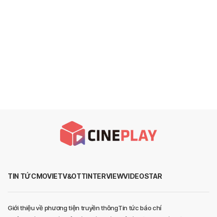
TIN TỨC
MOVIE
TV&OTT
INTERVIEW
VIDEO
STAR
Giới thiệu về phương tiện truyền thông
Tin tức báo chí