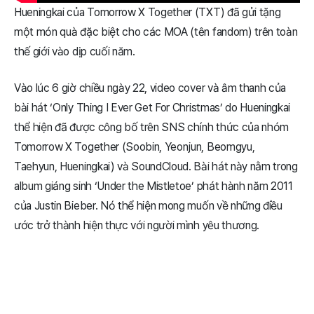
Hueningkai của Tomorrow X Together (TXT) đã gửi tặng
một món quà đặc biệt cho các MOA (tên fandom) trên toàn
thế giới vào dịp cuối năm.
Vào lúc 6 giờ chiều ngày 22, video cover và âm thanh của
bài hát ‘Only Thing I Ever Get For Christmas’ do Hueningkai
thể hiện đã được công bố trên SNS chính thức của nhóm
Tomorrow X Together (Soobin, Yeonjun, Beomgyu,
Taehyun, Hueningkai) và SoundCloud. Bài hát này nằm trong
album giáng sinh ‘Under the Mistletoe’ phát hành năm 2011
của Justin Bieber. Nó thể hiện mong muốn về những điều
ước trở thành hiện thực với người mình yêu thương.