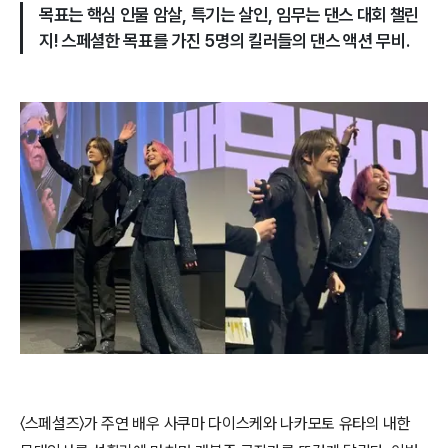
목표는 핵심 인물 암살, 특기는 살인, 임무는 댄스 대회 챌린
지! 스페셜한 목표를 가진 5명의 킬러들의 댄스 액션 무비.
〈스페셜즈〉가 주연 배우 사쿠마 다이스케와 나카모토 유타의 내한