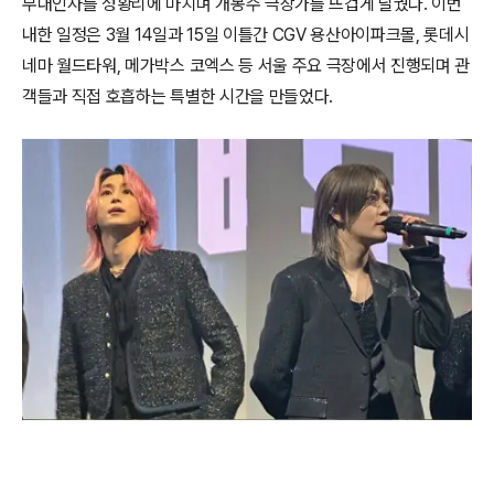
무대인사를 성황리에 마치며 개봉주 극장가를 뜨겁게 달궜다. 이번
내한 일정은 3월 14일과 15일 이틀간 CGV 용산아이파크몰, 롯데시
네마 월드타워, 메가박스 코엑스 등 서울 주요 극장에서 진행되며 관
객들과 직접 호흡하는 특별한 시간을 만들었다.