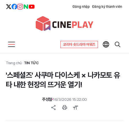
Đăng nhập
Đăng ký thành viên
코리아 숏드라마 어워즈
Trang chủ
>
TIN TỨC
'스페셜즈' 사쿠마 다이스케 × 나카모토 유
타 내한 현장의 뜨거운 열기!
주성철
16/3/2026 15:22:00
share
print
format_size