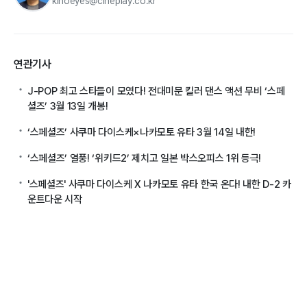
kinoeyes@cineplay.co.kr
연관기사
J-POP 최고 스타들이 모였다! 전대미문 킬러 댄스 액션 무비 ‘스페
셜즈’ 3월 13일 개봉!
‘스페셜즈’ 사쿠마 다이스케×나카모토 유타 3월 14일 내한!
‘스페셜즈’ 열풍! ‘위키드2’ 제치고 일본 박스오피스 1위 등극!
'스페셜즈' 사쿠마 다이스케 X 나카모토 유타 한국 온다! 내한 D-2 카
운트다운 시작