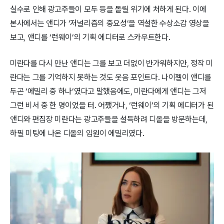
실수로 인해 광고주들이 모두 등을 돌릴 위기에 처하게 된다. 이에
본사에서는 앤디가 ‘저널리즘의 중요성’을 역설한 수상소감 영상을
보고, 앤디를 ‘런웨이’의 기획 에디터로 스카우트한다.
미란다를 다시 만난 앤디는 그를 보고 더없이 반가워하지만, 정작 미
란다는 그를 기억하지 못하는 것도 웃음 포인트다. 나이젤이 앤디를
두곤 ‘에밀리 중 하나’였다고 말했음에도, 미란다에게 앤디는 그저
그런 비서 중 한 명이었을 터. 어쨌거나, ‘런웨이’의 기획 에디터가 된
앤디와 편집장 미란다는 광고주들을 설득하려 디올을 방문하는데,
하필 미팅에 나온 디올의 임원이 에밀리였다.