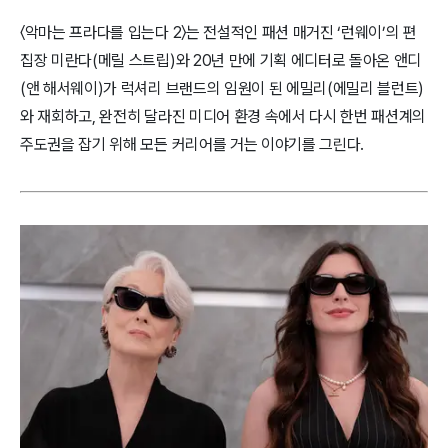
〈악마는 프라다를 입는다 2〉는 전설적인 패션 매거진 ‘런웨이’의 편
집장 미란다(메릴 스트립)와 20년 만에 기획 에디터로 돌아온 앤디
(앤 해서웨이)가 럭셔리 브랜드의 임원이 된 에밀리(에밀리 블런트)
와 재회하고, 완전히 달라진 미디어 환경 속에서 다시 한번 패션계의
주도권을 잡기 위해 모든 커리어를 거는 이야기를 그린다.