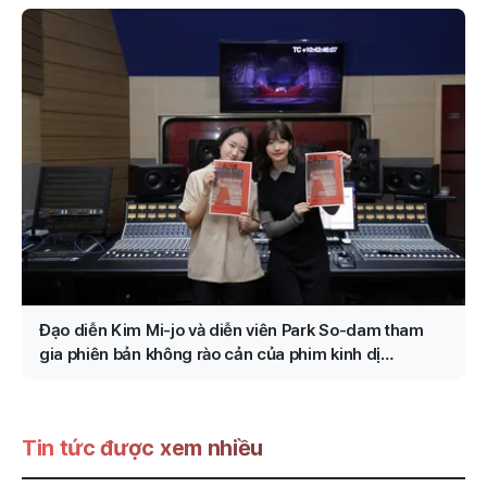
Đạo diễn Kim Mi-jo và diễn viên Park So-dam tham
gia phiên bản không rào cản của phim kinh dị
“Conclave”
Tin tức được xem nhiều