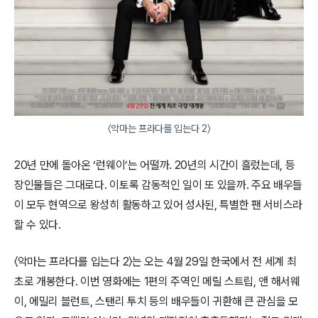
〈악마는 프라다를 입는다 2〉
20년 만에 돌아온 ‘런웨이’는 어떨까. 20년의 시간이 흘렀는데, 등
장인물들은 그대로다. 이토록 감동적인 일이 또 있을까. 주요 배우들
이 모두 현역으로 왕성히 활동하고 있어 성사된, 특별한 팬 서비스라
할 수 있다.
〈악마는 프라다를 입는다 2〉는 오는 4월 29일 한국에서 전 세계 최
초로 개봉한다. 이번 영화에는 1편의 주역인 메릴 스트립, 앤 해서웨
이, 에밀리 블런트, 스탠리 투치 등의 배우들이 귀환해 큰 관심을 모