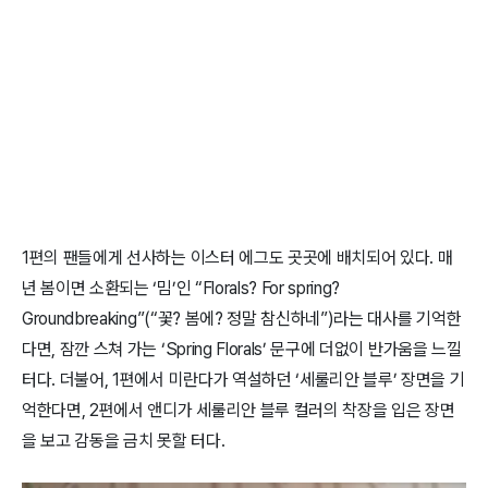
1편의 팬들에게 선사하는 이스터 에그도 곳곳에 배치되어 있다. 매
년 봄이면 소환되는 ‘밈’인 “Florals? For spring?
Groundbreaking”(“꽃? 봄에? 정말 참신하네”)라는 대사를 기억한
다면, 잠깐 스쳐 가는 ‘Spring Florals’ 문구에 더없이 반가움을 느낄
터다. 더불어, 1편에서 미란다가 역설하던 ‘세룰리안 블루’ 장면을 기
억한다면, 2편에서 앤디가 세룰리안 블루 컬러의 착장을 입은 장면
을 보고 감동을 금치 못할 터다.