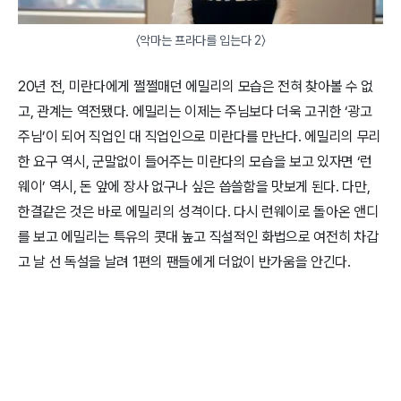
〈악마는 프라다를 입는다 2〉
20년 전, 미란다에게 쩔쩔매던 에밀리의 모습은 전혀 찾아볼 수 없
고, 관계는 역전됐다. 에밀리는 이제는 주님보다 더욱 고귀한 ‘광고
주님’이 되어 직업인 대 직업인으로 미란다를 만난다. 에밀리의 무리
한 요구 역시, 군말없이 들어주는 미란다의 모습을 보고 있자면 ‘런
웨이’ 역시, 돈 앞에 장사 없구나 싶은 씁쓸함을 맛보게 된다. 다만,
한결같은 것은 바로 에밀리의 성격이다. 다시 런웨이로 돌아온 앤디
를 보고 에밀리는 특유의 콧대 높고 직설적인 화법으로 여전히 차갑
고 날 선 독설을 날려 1편의 팬들에게 더없이 반가움을 안긴다.