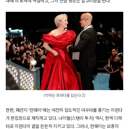
대해 피 토하며 역설하고, 그의 연설 영상은 알고리즘을 탄다.
〈악마는 프라다를 입는다 2〉
한편, 패션지 ‘런웨이’에는 여전히 압도적인 아우라를 풍기는 미란다
가 편집장으로 재직하고 있다. 나이젤(스탠리 투치) 역시, 현역 디렉
터로 미란다의 곁을 든든히 지키고 있다. 그러나, 런웨이는 모종의