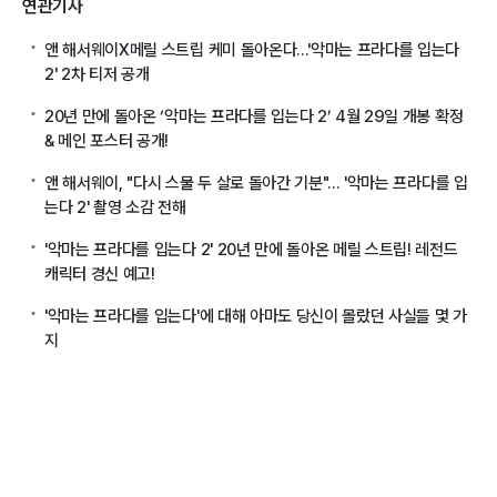
연관기사
앤 해서웨이X메릴 스트립 케미 돌아온다...'악마는 프라다를 입는다
2' 2차 티저 공개
20년 만에 돌아온 ‘악마는 프라다를 입는다 2’ 4월 29일 개봉 확정
& 메인 포스터 공개!
앤 해서웨이, "다시 스물 두 살로 돌아간 기분"... '악마는 프라다를 입
는다 2' 촬영 소감 전해
'악마는 프라다를 입는다 2' 20년 만에 돌아온 메릴 스트립! 레전드
캐릭터 경신 예고!
'악마는 프라다를 입는다'에 대해 아마도 당신이 몰랐던 사실들 몇 가
지