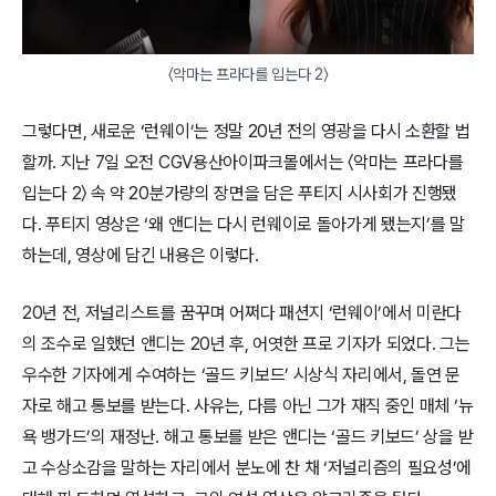
〈악마는 프라다를 입는다 2〉
그렇다면, 새로운 ‘런웨이’는 정말 20년 전의 영광을 다시 소환할 법
할까. 지난 7일 오전 CGV용산아이파크몰에서는 〈악마는 프라다를
입는다 2〉 속 약 20분가량의 장면을 담은 푸티지 시사회가 진행됐
다. 푸티지 영상은 ‘왜 앤디는 다시 런웨이로 돌아가게 됐는지’를 말
하는데, 영상에 담긴 내용은 이렇다.
20년 전, 저널리스트를 꿈꾸며 어쩌다 패션지 ‘런웨이’에서 미란다
의 조수로 일했던 앤디는 20년 후, 어엿한 프로 기자가 되었다. 그는
우수한 기자에게 수여하는 ‘골드 키보드’ 시상식 자리에서, 돌연 문
자로 해고 통보를 받는다. 사유는, 다름 아닌 그가 재직 중인 매체 ‘뉴
욕 뱅가드’의 재정난. 해고 통보를 받은 앤디는 ‘골드 키보드’ 상을 받
고 수상소감을 말하는 자리에서 분노에 찬 채 ‘저널리즘의 필요성’에