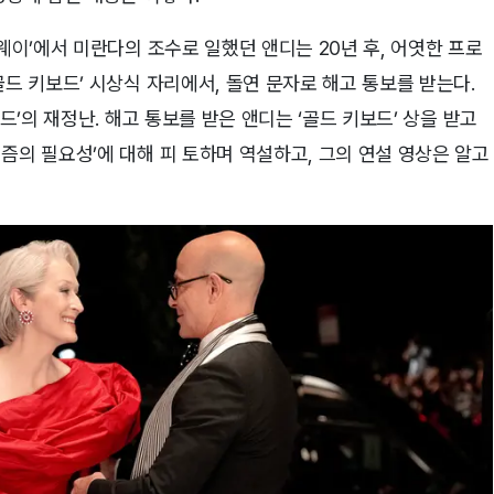
웨이’에서 미란다의 조수로 일했던 앤디는 20년 후, 어엿한 프로
골드 키보드’ 시상식 자리에서, 돌연 문자로 해고 통보를 받는다.
드’의 재정난. 해고 통보를 받은 앤디는 ‘골드 키보드’ 상을 받고
즘의 필요성’에 대해 피 토하며 역설하고, 그의 연설 영상은 알고