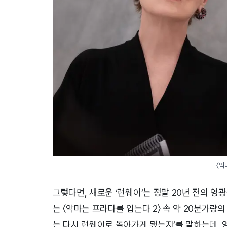
〈악
그렇다면, 새로운 ‘런웨이’는 정말 20년 전의 
는 〈악마는 프라다를 입는다 2〉 속 약 20분가량
는 다시 런웨이로 돌아가게 됐는지’를 말하는데, 