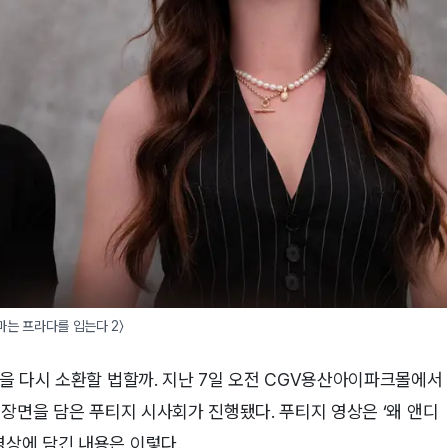
마는 프라다를 입는다 2〉
영광을 다시 소환할 법할까. 지난 7일 오전 CGV용산아이파크몰에서
의 장면을 담은 푸티지 시사회가 진행됐다. 푸티지 영상은 ‘왜 앤디
영상에 담긴 내용은 이렇다.