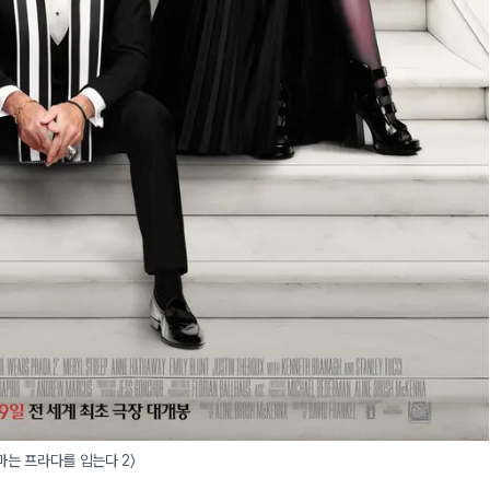
마는 프라다를 입는다 2〉