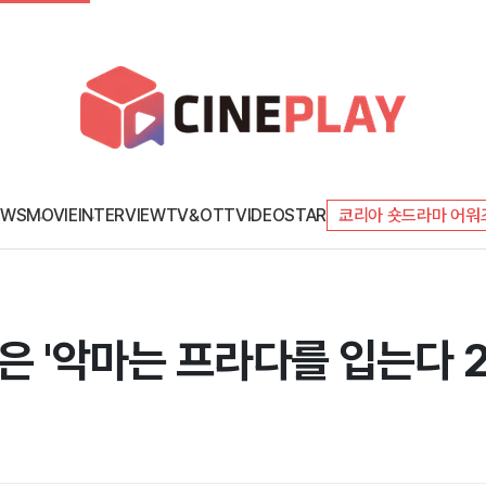
EWS
MOVIE
INTERVIEW
TV&OTT
VIDEO
STAR
코리아 숏드라마 어워
은 '악마는 프라다를 입는다 2