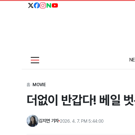
N
홈
>
MOVIE
더없이 반갑다! 베일 벗
김지연 기자
2026. 4. 7. PM 5:44:00