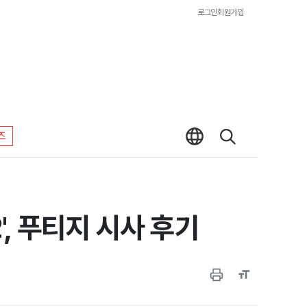
로그인
회원가입
즈
', 푸티지 시사 후기