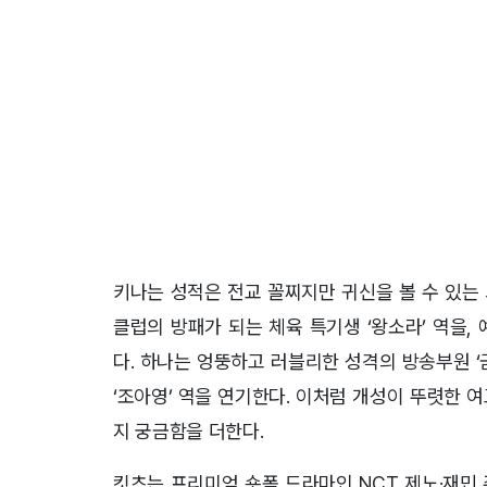
키나는 성적은 전교 꼴찌지만 귀신을 볼 수 있는 
클럽의 방패가 되는 체육 특기생 ‘왕소라’ 역을,
다. 하나는 엉뚱하고 러블리한 성격의 방송부원 
‘조아영’ 역을 연기한다. 이처럼 개성이 뚜렷한 
지 궁금함을 더한다.
킷츠는 프리미엄 숏폼 드라마인 NCT 제노·재민 주