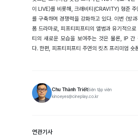
이 LIVE〉를 비롯해, 크래비티(CRAVITY) 형준
를 구축하며 경쟁력을 강화하고 있다. 이번 〈방
폼 드라마로, 피프티피프티의 앨범과 유기적으로 
티의 새로운 모습을 보여주는 것은 물론, IP 
다. 한편, 피프티피프티 주연의 킷츠 프리미엄 숏
Chu Thành Triết
Biên tập viên
kinoeyes@cineplay.co.kr
연관기사