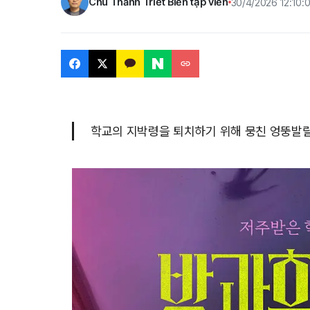
Chu Thành Triết Biên tập viên
30/4/2026 12:10:
학교의 지박령을 퇴치하기 위해 뭉친 엉뚱발랄