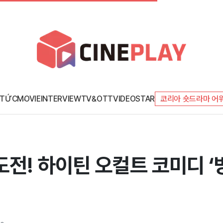
 TỨC
MOVIE
INTERVIEW
TV&OTT
VIDEO
STAR
코리아 숏드라마 어
전! 하이틴 오컬트 코미디 ‘