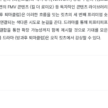
 주연의 FMV 콘텐츠 〈킬 더 로미오〉 등 독자적인 콘텐츠 라이브러리
과후 퇴마클럽〉은 이러한 흐름을 잇는 킷츠의 세 번째 프리미엄 숏
연결되는 색다른 시도로 눈길을 끈다. 드라마를 통해 피프티피프
간 결합을 통한 확장 가능성까지 함께 제시할 것으로 기대를 모은
폼 드라마 〈방과후 퇴마클럽〉은 오직 킷츠에서 감상할 수 있다.