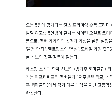
오는 5월에 공개되는 킷츠 프리미엄 숏폼 드라마
발랄 여고생 5인방이 펼치는 하이틴 오컬트 코미
품으로, 멤버 개개인의 성격과 개성을 살린 설정을
‘울면 안 돼’, 멜로망스의 ‘욕심’, 모바일 게임 ‘BT
를 선보인 정주 감독이 맡는다.
캐스팅 소식과 함께 선보인 〈방과후 퇴마클럽〉 
가는 피프티피프티 멤버들과 “저주받은 학교, 선
후 퇴마클럽〉에서 각기 다른 매력을 지닌 고등학
완성한다.