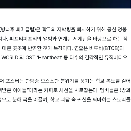
 〈방과후 퇴마클럽〉은 학교의 지박령을 퇴치하기 위해 뭉친 엉뚱
디다. 피프티피프티의 앨범과 연계된 세계관을 바탕으로 하는 작
 대본 곳곳에 반영한 것이 특징이다. 연출은 비투비(BTOB)의
S WORLD’의 OST ‘Heartbeat’ 등 다수의 감각적인 뮤직비디오
티저 포스터는 한밤중 으스스한 분위기를 풍기는 학교 복도를 걸어
택받은 아이들”이라는 카피로 시선을 사로잡는다. 멤버들은 〈방과
생으로 분해 극을 이끌며, 학교 괴담 속 귀신을 퇴마하는 스토리를