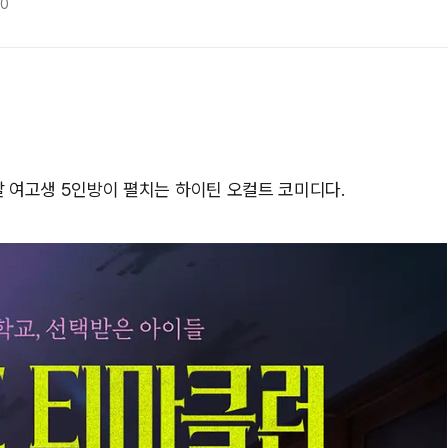
00
 여고생 5인방이 펼치는 하이틴 오컬트 코미디다.