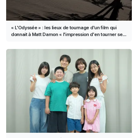
« L'Odyssée » : les lieux de tournage d'un film qui
donnait à Matt Damon « l'impression d'en tourner sept
à la fois »