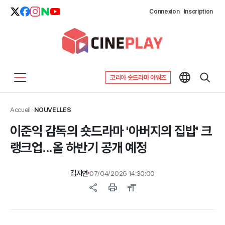
Connexion
Inscription
코리아 숏드라마 어워즈
Accueil
>
NOUVELLES
이준익 감독의 숏드라마 '아버지의 집밥' 크
랭크업...올 하반기 공개 예정
김지연
07/04/2026 14:30:00
share
print
format_size