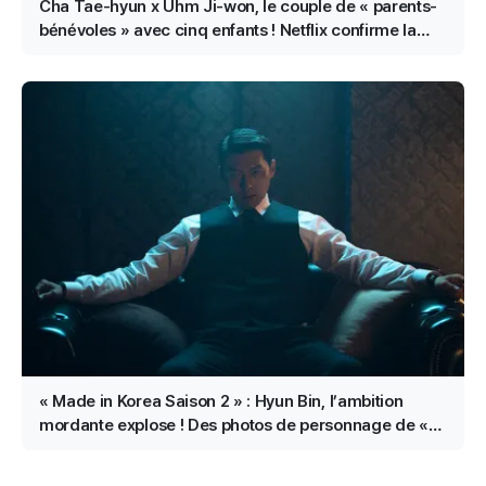
Cha Tae-hyun x Uhm Ji-won, le couple de « parents-
bénévoles » avec cinq enfants ! Netflix confirme la
production du film ‘Bokjik Kyongchal’
« Made in Korea Saison 2 » : Hyun Bin, l’ambition
mordante explose ! Des photos de personnage de «
Baek Ki-tae » dévoilées !