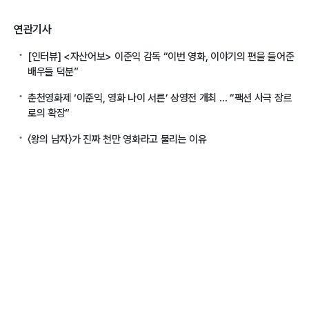
연관기사
[인터뷰] <자산어보> 이준익 감독 “이번 영화, 이야기의 편을 들어준
배우들 덕분”
춘천영화제 ‘이준익, 영화 나이 서른’ 상영전 개최 … “팩션 사극 장르
로의 확장”
​〈왕의 남자〉가 진짜 천만 영화라고 불리는 이유