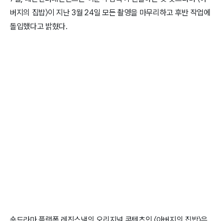
버지의 집밥〉이 지난 3월 24일 모든 촬영을 마무리하고 후반 작업에
돌입했다고 밝혔다.
숏드라마 플랫폼 레진스낵의 오리지널 콘텐츠인 〈아버지의 집밥〉은