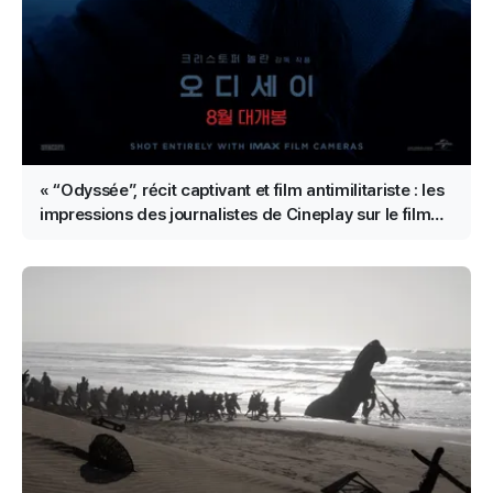
« “Odyssée”, récit captivant et film antimilitariste : les
impressions des journalistes de Cineplay sur le film
de Christopher Nolan »