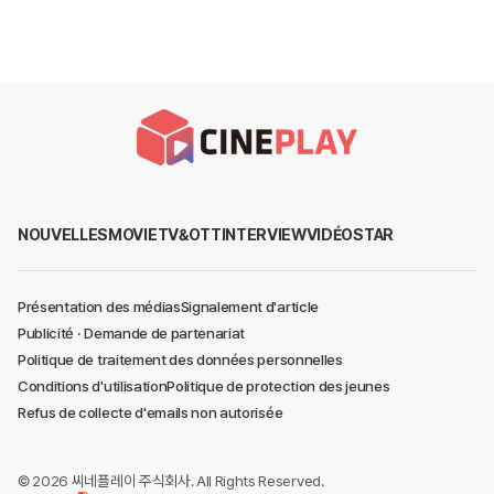
NOUVELLES
MOVIE
TV&OTT
INTERVIEW
VIDÉO
STAR
Présentation des médias
Signalement d'article
Publicité · Demande de partenariat
Politique de traitement des données personnelles
Conditions d'utilisation
Politique de protection des jeunes
Refus de collecte d'emails non autorisée
©
2026
씨네플레이 주식회사
. All Rights Reserved.