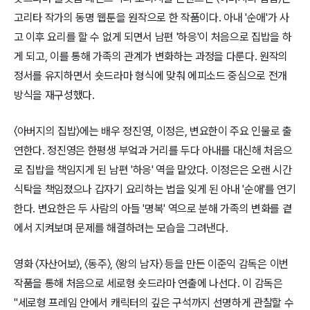
고리타 작가의 동명 웹툰을 원작으로 한 작품이다. 아내 '순애'가 사
고 이후 요리를 할 수 없게 되면서 남편 '하응'이 처음으로 집밥을 하
게 되고, 이를 통해 가족의 관계가 변화하는 과정을 다룬다. 원작의
정서를 유지하면서 숏드라마 형식에 맞춰 에피소드 중심으로 전개
방식을 재구성했다.
〈아버지의 집밥〉에는 배우 정진영, 이정은, 변요한이 주요 인물로 출
연한다. 정진영은 한평생 부엌과 거리를 두다 아내를 대신해 처음으
로 집밥을 책임지게 된 남편 '하응' 역을 맡았다. 이정은은 오랜 시간
식탁을 책임졌으나 갑자기 요리하는 법을 잊게 된 아내 '순애'를 연기
한다. 변요한은 두 사람의 아들 '명복' 역으로 분해 가족의 변화를 곁
에서 지켜보며 문제를 해결하려는 모습을 그려낸다.
영화 〈자산어보〉, 〈동주〉, 〈왕의 남자〉 등을 만든 이준익 감독은 이번
작품을 통해 처음으로 세로형 숏드라마 연출에 나선다. 이 감독은
"세로형 프레임 안에서 캐릭터의 깊은 구석까지 선명하게 관찰할 수