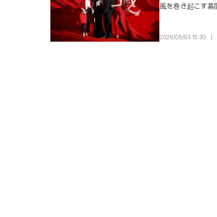
風を巻き起こす幕
集めている. 圧倒
に公開された '悪魔
2026/05/03 15:30
|