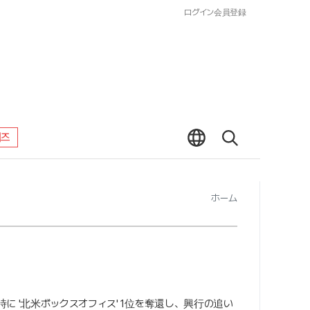
ログイン
会員登録
워즈
ホーム
時に '北米ボックスオフィス' 1位を奪還し、興行の追い