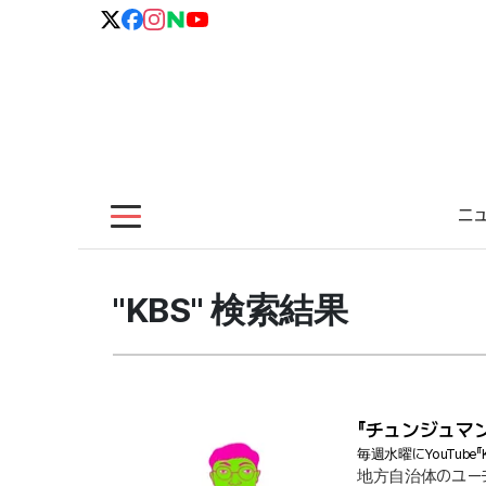
ニ
"KBS" 検索結果
『チュンジュマ
毎週水曜にYouTu
地方自治体のユー