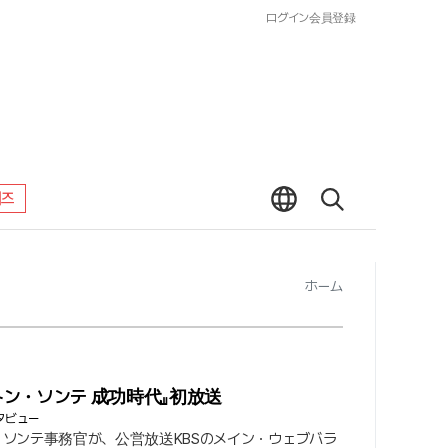
ログイン
会員登録
워즈
ホーム
トン・ソンテ 成功時代』初放送
タビュー
ソンテ事務官が、公営放送KBSのメイン・ウェブバラ