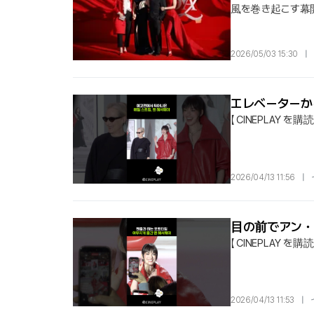
風を巻き起こす幕
集めている. 圧倒
に公開された '悪魔
2026/05/03 15:30
|
エレベーターか
【 CINEPLAY を購読
2026/04/13 11:56
|
目の前でアン・
【 CINEPLAY を購読
2026/04/13 11:53
|