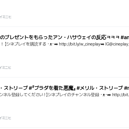
イミニヒ
プレゼントをもらったアン・ハサウェイの反応ㅋㅋㅋ #anne
 】シネプレイを購読する ･ᴥ･➡️ http://bit.ly/w_cineplay➡️ IG@cineplay
イミニヒ
・ストリープ #『プラダを着た悪魔』 #メリル・ストリープ #mer
ャンネル登録してください ! 】シネプレイのチャンネル登録 ･ᴥ･➡️ http://bit.ly/w_c
イミニヒ