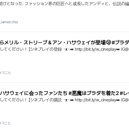
開けとなった. ファッション界の巨匠へと成長したアンディと、伝説の
的なオープニングスコア、480億円という神話米国のエンタメ専門メディ
はプラダを着た 2' は、わずか1日で北米4,150館の上映で3,250万ド
James choi
らメリル・ストリープ＆アン・ハサウェイが登場🫢 #プラダ
してください！ 】シネプレイの登録 ･ᴥ･➡️ http://bit.ly/w_cineplay➡️ IG@ci
イミニヒ
ハサウェイに会ったファンたち #悪魔はプラダを着た2 #
してください！ 】シネプレイの購読 ･ᴥ･➡️ http://bit.ly/w_cineplay➡️ IG@ci
イミニヒ