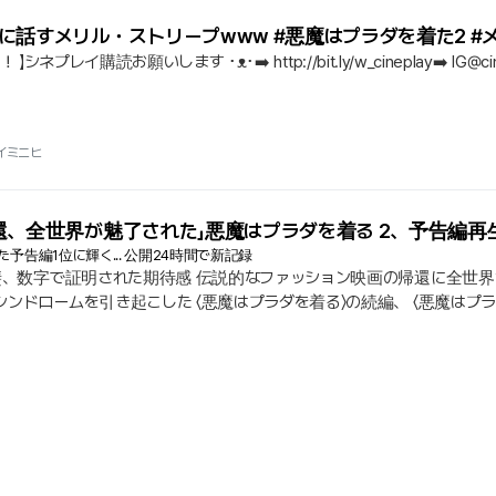
に話すメリル・ストリープwww #悪魔はプラダを着た2 #
！ 】シネプレイ購読お願いします ･ᴥ･➡️ http://bit.ly/w_cineplay➡️ IG@cin
イミニヒ
還、全世界が魅了された」悪魔はプラダを着る 2、予告編再
た予告編1位に輝く... 公開24時間で新記録
斐、数字で証明された期待感 伝説的なファッション映画の帰還に全世界が応
ンドロームを引き起こした 〈悪魔はプラダを着る〉の続編、 〈悪魔はプラダ
ォーブス によると、昨年11月12日（現地時間）に公開されたこの映画の
これは2025年公開のすべての映画予告編の中で最も高い再生回数だ.