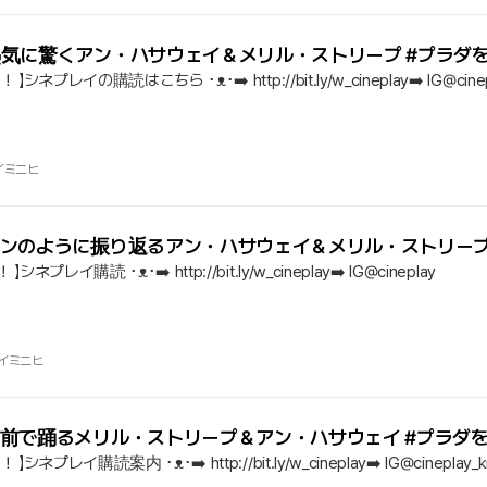
気に驚くアン・ハサウェイ＆メリル・ストリープ #プラダを
 】シネプレイの購読はこちら ･ᴥ･➡️ http://bit.ly/w_cineplay➡️ IG@cinep
イミニヒ
ンのように振り返るアン・ハサウェイ＆メリル・ストリープ 
】シネプレイ購読 ･ᴥ･➡️ http://bit.ly/w_cineplay➡️ IG@cineplay
イミニヒ
前で踊るメリル・ストリープ＆アン・ハサウェイ #プラダを
 】シネプレイ購読案内 ･ᴥ･➡️ http://bit.ly/w_cineplay➡️ IG@cineplay_k