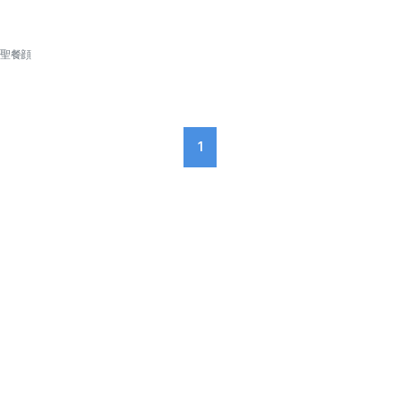
聖餐顔
1