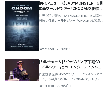
【KPOPニュース】BABYMONSTER、6月
に新ワールドツアー『CHOOM』を開催…
5大陸を巡る
世界を狙い撃ち 『BABYMONSTER』、5大陸を
網羅する新ワールドツアー 『CHOOM』を緊急
発表『YGエンターテインメント』所属のグルー
プ...
James choi
2026/3/31
[カルチャー＆] 「ビッグバン 下半期グロ
ーバルツアー」とYGエンターテインメン
ト、目標株価8万7,000ウォン
韓国投資証券はYGエンターテインメントにつ
いて、下半期のグループBIGBANGのカムバッ
クとグローバルツアーに対する期待感を示
James choi
2026/3/24
し、投資判断「買い」と目標株価8万...