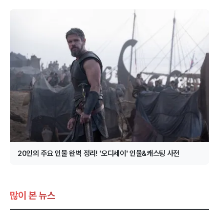
20인의 주요 인물 완벽 정리! '오디세이' 인물&캐스팅 사전
많이 본 뉴스