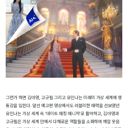
그런가 하면 김아영, 고규필 그리고 유인나는 미래의 가상 세계에 생
동감을 입힌다. 앞선 예고편 영상에서도 러블리한 매력을 선보였던
유인나는 가상 세계 속 ‘데이트 매칭 매니저’로 활약하고, 김아영과
고규필은 가상 세계 안에서 다채로운 역할들을 소화하며 깨알 웃음