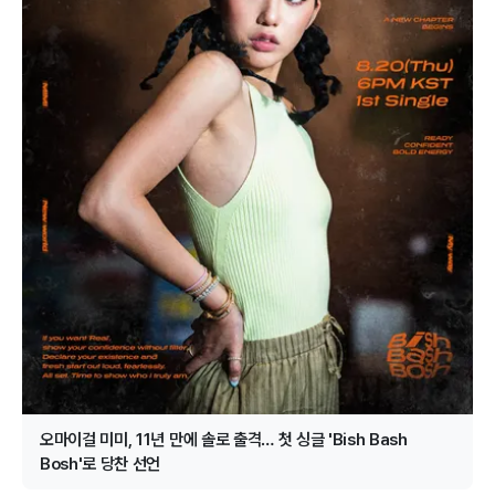
오마이걸 미미, 11년 만에 솔로 출격… 첫 싱글 'Bish Bash
Bosh'로 당찬 선언