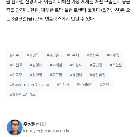
을 선사할 전망이다. 이들이 더해진 가상 세계는 어떤 모습일지 궁금
증을 안긴다. 한편, 짜릿한 로망 실현 로맨틱 코미디 〈월간남친〉은 오
는 3월 6일(금) 오직 넷플릭스에서 만날 수 있다
#지수
#서인국
#서강준
#이수혁
#옹성우
#이재욱
#이현욱
#김영대
#박재범
#이상이
#공민정
#조한철
#이학주
#김아영
#고규필
#유인나
#월간남친
#Boyfriend on Demand
#김정식
#남궁도영
#하영
#넷플릭스시리즈
주성철
편집장
kinoeyes@cineplay.co.kr