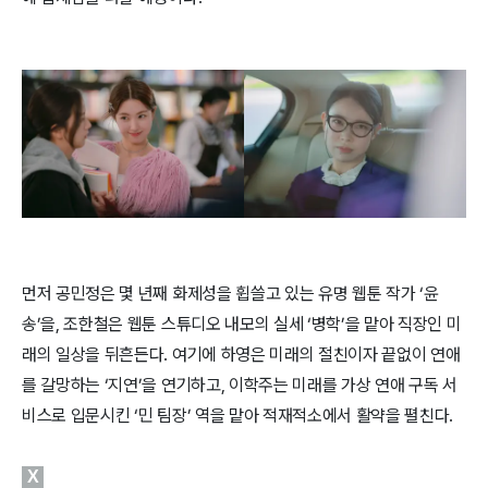
먼저 공민정은 몇 년째 화제성을 휩쓸고 있는 유명 웹툰 작가 ‘윤
송’을, 조한철은 웹툰 스튜디오 내모의 실세 ‘병학’을 맡아 직장인 미
래의 일상을 뒤흔든다. 여기에 하영은 미래의 절친이자 끝없이 연애
를 갈망하는 ‘지연’을 연기하고, 이학주는 미래를 가상 연애 구독 서
비스로 입문시킨 ‘민 팀장’ 역을 맡아 적재적소에서 활약을 펼친다.
X