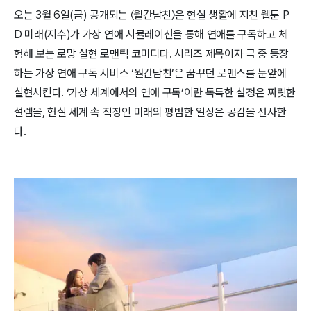
오는 3월 6일(금) 공개되는 〈월간남친​〉은 현실 생활에 지친 웹툰 P
D 미래(지수)가 가상 연애 시뮬레이션을 통해 연애를 구독하고 체
험해 보는 로망 실현 로맨틱 코미디​다. 시리즈 제목이자 극 중 등장
하는 가상 연애 구독 서비스 ‘월간남친’은 꿈꾸던 로맨스를 눈앞에
실현시킨다. ‘가상 세계에서의 연애 구독’이란 독특한 설정은 짜릿한
설렘을, 현실 세계 속 직장인 미래의 평범한 일상은 공감을 선사한
다.