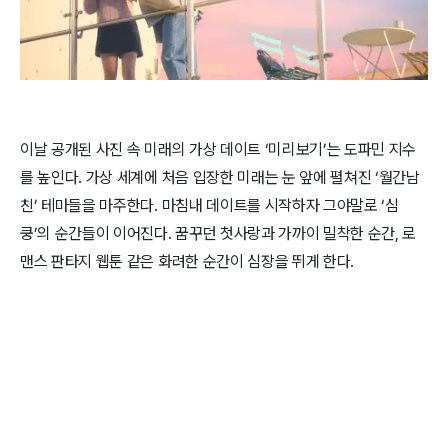
이날 공개된 사진 속 미래의 가상 데이트 ‘미리보기’는 도파민 지수
를 높인다. 가상 세계에 처음 입장한 미래는 눈 앞에 펼쳐진 ‘월간남
친’ 테마들을 마주한다. 마침내 데이트를 시작하자 그야말로 ‘심
쿵’의 순간들이 이어진다. 꿈꾸던 첫사랑과 가까이 밀착한 순간, 로
맨스 판타지 웹툰 같은 화려한 순간이 심장을 뛰게 한다.