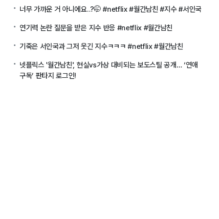
너무 가까운 거 아니에요..?🤭 #netflix #월간남친 #지수 #서인국
연기력 논란 질문을 받은 지수 반응 #netflix #월간남친
기죽은 서인국과 그저 웃긴 지수ㅋㅋㅋ #netflix #월간남친
넷플릭스 '월간남친', 현실vs가상 대비되는 보도스틸 공개… ‘연애
구독’ 판타지 로그인!