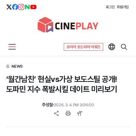
로그인
회원가입
코리아 숏드라마 어워즈
홈
>
NEWS
‘월간남친’ 현실vs가상 보도스틸 공개!
도파민 지수 폭발시킬 데이트 미리보기
주성철
2026. 3. 4. PM 3:06:00
share
print
format_size