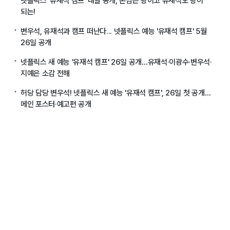
넷플릭스 '유재석 캠프' 내달 공개, 손님은 왕이고 유재석도 왕이
되는!
변우석, 유재석과 캠프 떠난다... 넷플릭스 예능 '유재석 캠프' 5월
26일 공개
넷플릭스 새 예능 '유재석 캠프' 26일 공개…유재석·이광수·변우석·
지예은 소감 전해
허당 담당 변우석! 넷플릭스 새 예능 '유재석 캠프', 26일 첫 공개…
메인 포스터·예고편 공개