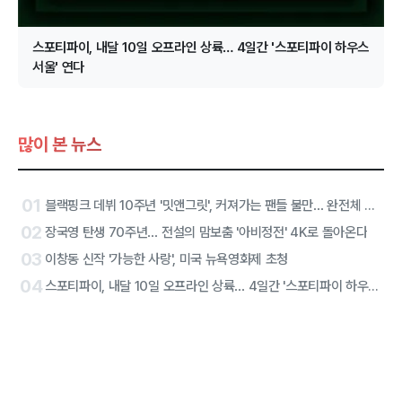
스포티파이, 내달 10일 오프라인 상륙… 4일간 '스포티파이 하우스
서울' 연다
많이 본 뉴스
01
블랙핑크 데뷔 10주년 '밋앤그릿', 커져가는 팬들 불만… 완전체 참석에도 진통
02
장국영 탄생 70주년… 전설의 맘보춤 '아비정전' 4K로 돌아온다
03
이창동 신작 '가능한 사랑', 미국 뉴욕영화제 초청
04
스포티파이, 내달 10일 오프라인 상륙… 4일간 '스포티파이 하우스 서울' 연다