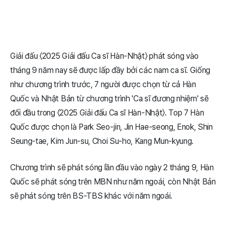
Giải đấu 〈2025 Giải đấu Ca sĩ Hàn-Nhật〉 phát sóng vào
tháng 9 năm nay sẽ được lấp đầy bởi các nam ca sĩ. Giống
như chương trình trước, 7 người được chọn từ cả Hàn
Quốc và Nhật Bản từ chương trình 'Ca sĩ đương nhiệm' sẽ
đối đầu trong 〈2025 Giải đấu Ca sĩ Hàn-Nhật〉. Top 7 Hàn
Quốc được chọn là Park Seo-jin, Jin Hae-seong, Enok, Shin
Seung-tae, Kim Jun-su, Choi Su-ho, Kang Mun-kyung.
Chương trình sẽ phát sóng lần đầu vào ngày 2 tháng 9, Hàn
Quốc sẽ phát sóng trên MBN như năm ngoái, còn Nhật Bản
sẽ phát sóng trên BS-TBS khác với năm ngoái.