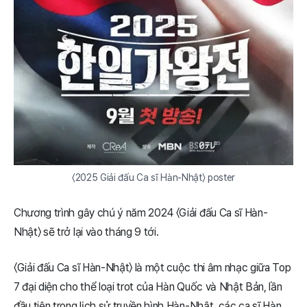
〈2025 Giải đấu Ca sĩ Hàn-Nhật〉 poster
Chương trình gây chú ý năm 2024 〈Giải đấu Ca sĩ Hàn-
Nhật〉 sẽ trở lại vào tháng 9 tới.
〈Giải đấu Ca sĩ Hàn-Nhật〉 là một cuộc thi âm nhạc giữa Top
7 đại diện cho thể loại trot của Hàn Quốc và Nhật Bản, lần
đầu tiên trong lịch sử truyền hình Hàn-Nhật, các ca sĩ Hàn