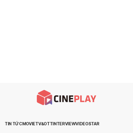
TIN TỨC
MOVIE
TV&OTT
INTERVIEW
VIDEO
STAR