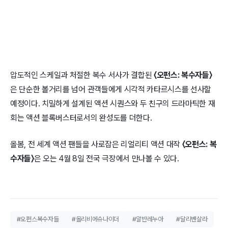
압도적인 스케일과 처절한 복수 서사가 결합된
〈오펀스: 복수자들〉
은 단순한 볼거리를 넘어 관객들에게 시각적 카타르시스를 선사할
예정이다. 치밀하게 설계된 액션 시퀀스와 두 친구의 드라마틱한 재
회는 액션 블록버스터로서의 완성도를 더한다.
올봄, 전 세계 액션 팬들을 사로잡은 리얼리티 액션 대작
〈오펀스: 복
수자들〉
은 오는 4월 8일 전국 극장에서 만나볼 수 있다.
#오펀스복수자들
#올리비에슈나이더
#알반레누아
#달리벤살라