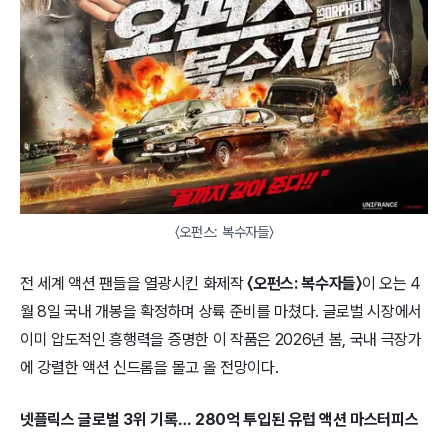
〈오펀스: 복수자들〉
전 세계 액션 팬들을 열광시킨 화제작
〈오펀스: 복수자들〉
이 오는 4
월 8일 국내 개봉을 확정하며 상륙 준비를 마쳤다. 글로벌 시장에서
이미 압도적인 흥행력을 증명한 이 작품은 2026년 봄, 국내 극장가
에 강렬한 액션 신드롬을 몰고 올 전망이다.
넷플릭스 글로벌 3위 기록… 280억 투입된 유럽 액션 마스터피스