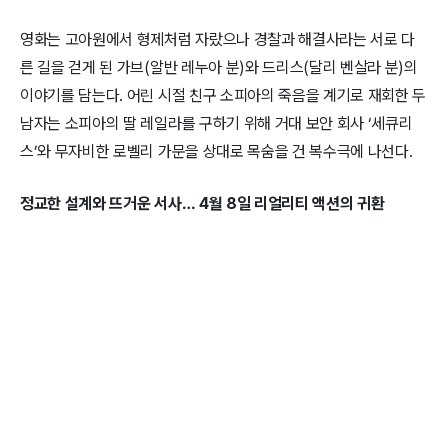
영화는 고아원에서 형제처럼 자랐으나 경찰과 해결사라는 서로 다
른 길을 걷게 된 가브(알반 레누아 분)와 드리스(달리 벤살라 분)의
이야기를 담는다. 어린 시절 친구 소피아의 죽음을 계기로 재회한 두
남자는 소피아의 딸 레일라를 구하기 위해 거대 보안 회사 ‘세큐리
스’와 무자비한 로벨리 가문을 상대로 목숨을 건 복수극에 나선다.
정교한 설계와 뜨거운 서사… 4월 8일 리얼리티 액션의 귀환