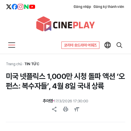
Đăng nhập
Đăng ký thành viên
코리아 숏드라마 어워즈
Trang chủ
>
TIN TỨC
미국 넷플릭스 1,000만 시청 돌파 액션 ‘오
펀스: 복수자들’, 4월 8일 국내 상륙
추아영
17/3/2026 17:30:00
share
print
format_size