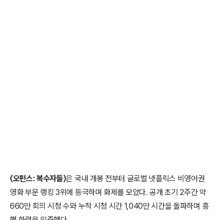
〈오펀스: 복수자들〉
은 국내 개봉 전부터 글로벌 넷플릭스 비영어권
영화 부문 랭킹 3위에 등극하며 화제를 모았다. 공개 초기 2주간 약
660만 회의 시청 수와 누적 시청 시간 1,040만 시간을 돌파하며 흥
행 화력을 입증했다.