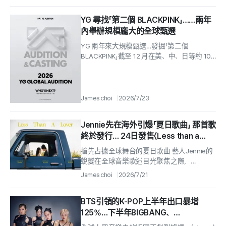
YG 尋找「第二個 BLACKPINK」……兩年
內舉辦規模龐大的全球甄選
YG 兩年來大規模甄選…發掘「第二個
BLACKPINK」截至 12 月在美、中、日等約 10
個國家接力舉辦，鎖定 2008～2015...
James choi
2026/7/23
Jennie先在海外引爆「夏日歌曲」 那首歌
終於發行… 24日發售〈Less than a
Lover〉
搶先占據全球舞台的夏日歌曲 藝人Jennie的
蛻變在全球音樂歌迷目光聚焦之際，
「BLACKPINK的Jennie」終於宣告迎來嶄新的
James choi
2026/7/21
音樂轉型.
BTS引領的K-POP上半年出口暴增
125%…下半年BIGBANG、
SEVENTEEN與Stray Kids登場