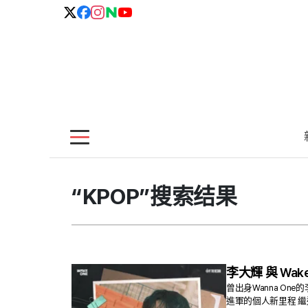
“KPOP”搜索结果
李大輝 與 Wak
曾出身Wanna On
進軍的個人新里程 繼近