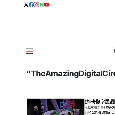
“TheAmazingDigital
《神奇數字馬戲
人氣動畫影集《神奇數字
SBM 公司強調事前