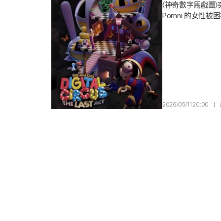
〈神奇數字馬戲團〉突
Pomni 的女性
連最後一集 〈神奇數
SBM 公司宣布 
2026/05/11 20:00
|