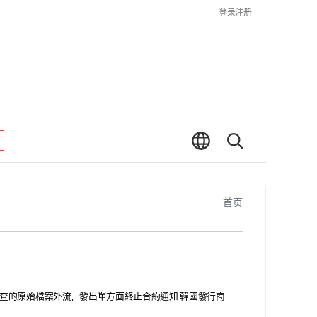
登录
注册
首页
擔憂用於審查的原始檔案外流，發出單方面終止合約通知 韓國發行商