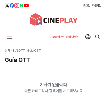
로그인
회원가입
코리아 숏드라마 어워즈
전체
>
TV&OTT
>
Guía OTT
Guía OTT
기사가 없습니다
다른 카테고리나 검색어를 시도해보세요