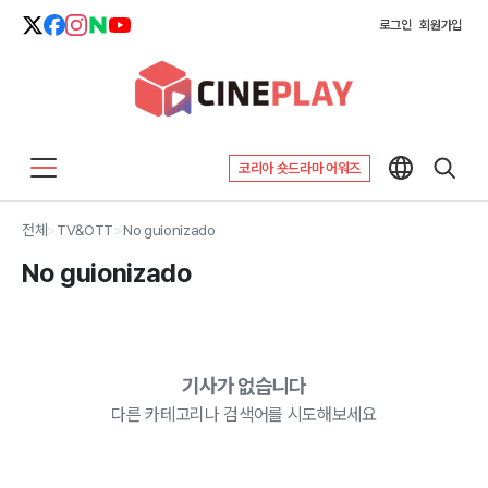
로그인
회원가입
코리아 숏드라마 어워즈
전체
>
TV&OTT
>
No guionizado
No guionizado
기사가 없습니다
다른 카테고리나 검색어를 시도해보세요