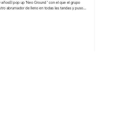
0 añosEl pop up 'Neo Ground ' con el que el grupo
istro abrumador de lleno en todas las tandas y puso