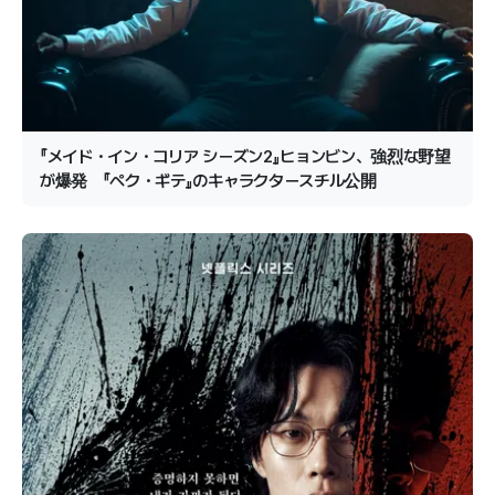
『メイド・イン・コリア シーズン2』ヒョンビン、強烈な野望
が爆発 『ペク・ギテ』のキャラクタースチル公開