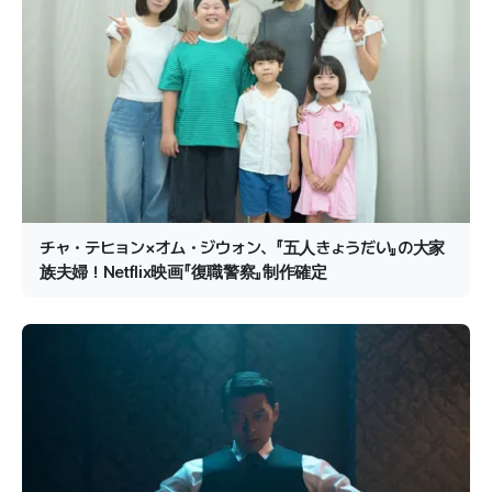
チャ・テヒョン×オム・ジウォン、『五人きょうだい』の大家
族夫婦！Netflix映画『復職警察』制作確定