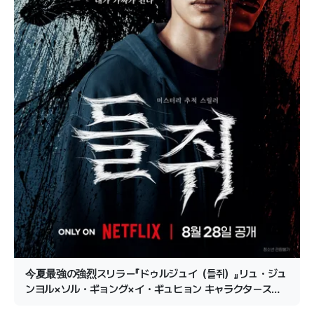
今夏最強の強烈スリラー『ドゥルジュイ（들쥐）』リュ・ジュ
ンヨル×ソル・ギョング×イ・ギュヒョン キャラクタースチ
ール公開