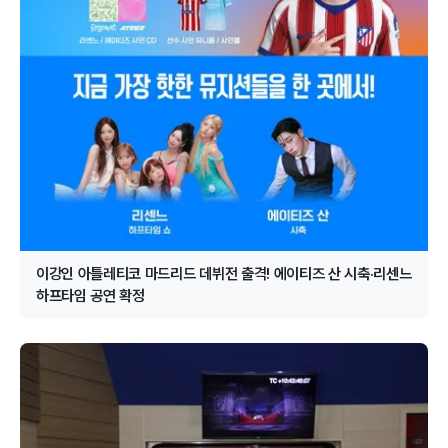
이강인 아틀레티코 마드리드 데뷔전 출격! 에이티즈 산 시축·리센느
하프타임 공연 확정