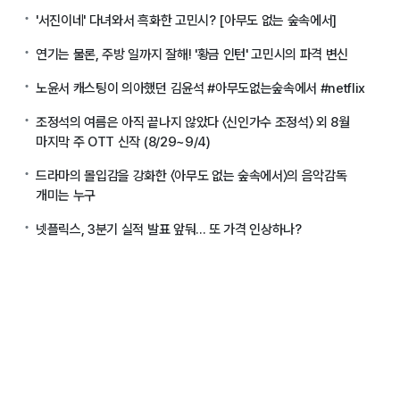
'서진이네' 다녀와서 흑화한 고민시? [아무도 없는 숲속에서]
연기는 물론, 주방 일까지 잘해! '황금 인턴' 고민시의 파격 변신
노윤서 캐스팅이 의아했던 김윤석 #아무도없는숲속에서 #netflix
조정석의 여름은 아직 끝나지 않았다 〈신인가수 조정석〉 외 8월
마지막 주 OTT 신작 (8/29~9/4)
드라마의 몰입감을 강화한 〈아무도 없는 숲속에서〉의 음악감독
개미는 누구
넷플릭스, 3분기 실적 발표 앞둬... 또 가격 인상하나?