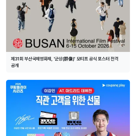
제31회 부산국제영화제, '군상(群像)' 모티프 공식 포스터 전격
공개