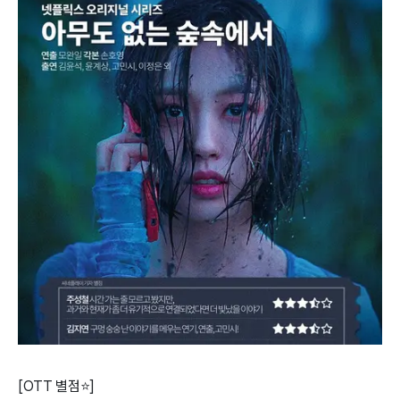
[OTT 별점⭐]