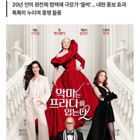
20년 만의 완전체 컴백에 극장가 ‘들썩’… 내한 홍보 효과
톡톡히 누리며 흥행 돌풍