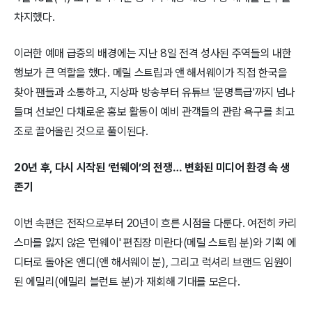
차지했다.
이러한 예매 급증의 배경에는 지난 8일 전격 성사된 주역들의 내한
행보가 큰 역할을 했다. 메릴 스트립과 앤 해서웨이가 직접 한국을
찾아 팬들과 소통하고, 지상파 방송부터 유튜브 '문명특급'까지 넘나
들며 선보인 다채로운 홍보 활동이 예비 관객들의 관람 욕구를 최고
조로 끌어올린 것으로 풀이된다.
20년 후, 다시 시작된 ‘런웨이’의 전쟁… 변화된 미디어 환경 속 생
존기
이번 속편은 전작으로부터 20년이 흐른 시점을 다룬다. 여전히 카리
스마를 잃지 않은 '런웨이' 편집장 미란다(메릴 스트립 분)와 기획 에
디터로 돌아온 앤디(앤 해서웨이 분), 그리고 럭셔리 브랜드 임원이
된 에밀리(에밀리 블런트 분)가 재회해 기대를 모은다.