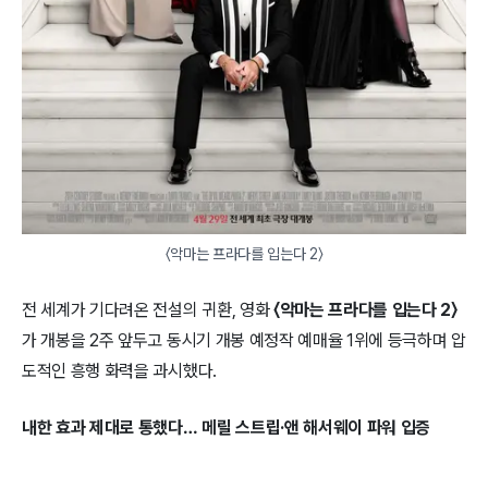
〈악마는 프라다를 입는다 2〉
전 세계가 기다려온 전설의 귀환, 영화
〈악마는 프라다를 입는다 2〉
가 개봉을 2주 앞두고 동시기 개봉 예정작 예매율 1위에 등극하며 압
도적인 흥행 화력을 과시했다.
내한 효과 제대로 통했다… 메릴 스트립·앤 해서웨이 파워 입증