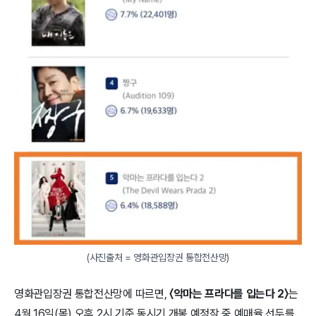
(사진출처 = 영화관입장권 통합전산망)
영화관입장권 통합전산망에 따르면,
〈악마는 프라다를 입는다 2〉
는
4월 16일(목) 오후 2시 기준 동시기 개봉 예정작 중 예매율 선두를