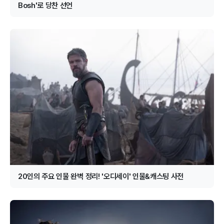
Bosh'로 당찬 선언
20인의 주요 인물 완벽 정리! '오디세이' 인물&캐스팅 사전