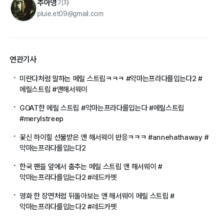
추아영
기자
pluie.et09@gmail.com
연관기사
미란다처럼 말하는 메릴 스트립ㅋㅋㅋ #악마는프라다를입는다2 #
메릴스트립 #앤해서웨이
GOAT한 메릴 스트립 #악마는프라다를입는다 #메릴스트립
#merylstreep
꽃신 하이힐 선물받은 앤 해서웨이 반응ㅋㅋㅋ #annehathaway #
악마는프라다를입는다2
한국 팬들 앞에서 춤추는 메릴 스트립 앤 해서웨이 #
악마는프라다를입는다2 #레드카펫
영화 한 장면처럼 뒤돌아보는 앤 해서웨이 메릴 스트립 #
악마는프라다를입는다2 #레드카펫