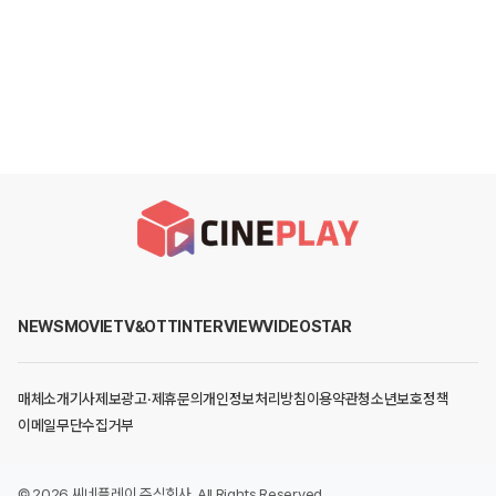
NEWS
MOVIE
TV&OTT
INTERVIEW
VIDEO
STAR
매체소개
기사제보
광고·제휴문의
개인정보처리방침
이용약관
청소년보호정책
이메일무단수집거부
©
2026
씨네플레이 주식회사
. All Rights Reserved.