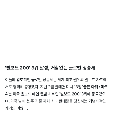
'빌보드 200'
3위 달성, 거침없는 글로벌 상승세
이들의 압도적인 글로벌 상승세는 세계 최고 권위의 빌보드 차트에
서도 명확히 증명됐다. 지난 2월 발매한 미니 13집
'골든 아워 : 파트
4'
는 미국 빌보드 메인 앨범 차트인
'빌보드 200'
3위에 등극했으
며, 미국 발매 첫 주 기준 자체 최다 판매량을 경신하는 기념비적인
쾌거를 이뤘다.