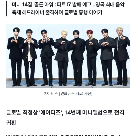
미니 14집 '골든 아워 : 파트 5' 발매 예고…영국 최대 음악
축제 헤드라이너 출격하며 글로벌 흥행 이어가
에이티즈 [연합뉴스 자료 사진]
글로벌 최정상
'에이티즈'
, 14번째 미니앨범으로 전격
귀환