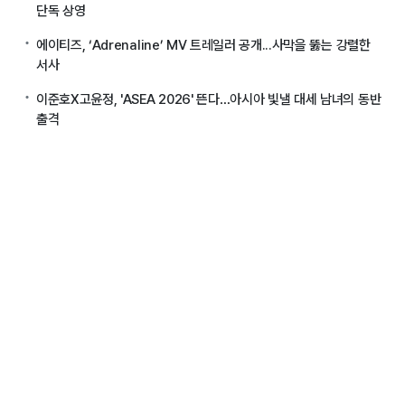
단독 상영
에이티즈, ‘Adrenaline’ MV 트레일러 공개...사막을 뚫는 강렬한
서사
이준호X고윤정, 'ASEA 2026' 뜬다…아시아 빛낼 대세 남녀의 동반
출격