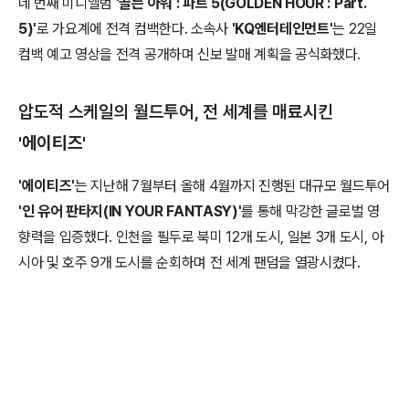
네 번째 미니앨범
'골든 아워 : 파트 5(GOLDEN HOUR : Part.
5)'
로 가요계에 전격 컴백한다. 소속사
'KQ엔터테인먼트'
는 22일
컴백 예고 영상을 전격 공개하며 신보 발매 계획을 공식화했다.
압도적 스케일의 월드투어, 전 세계를 매료시킨
'에이티즈'
'에이티즈'
는 지난해 7월부터 올해 4월까지 진행된 대규모 월드투어
'인 유어 판타지(IN YOUR FANTASY)'
를 통해 막강한 글로벌 영
향력을 입증했다. 인천을 필두로 북미 12개 도시, 일본 3개 도시, 아
시아 및 호주 9개 도시를 순회하며 전 세계 팬덤을 열광시켰다.