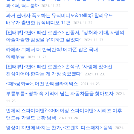
과 <틱, 틱... 붐!>
2021. 11. 22.
과거 연애사 폭로하는 뮤직비디오&hellip;? 할리우드
배우가 출연한 뮤직비디오 11편
2021. 11. 22.
[인터뷰] <연애 빠진 로맨스> 전종서, "상처와 기대, 사랑의
아슬아슬한 감정을 유지하고 싶었다"
2021. 11. 23.
카메라 뒤에서 더 반짝반짝! 메가폰 잡은 국내
여배우들
2021. 11. 23.
[인터뷰] <연애 빠진 로맨스> 손석구, “사랑에 있어선
진심이어야 한다는 게 가장 중요했다”
2021. 11. 23.
<제5공화국>, 어떤 안티클라이막스
2021. 11. 23.
부릉부릉~ 영화 속 기억에 남는 자동차들을 찾아보자
2021.
11. 23.
언제적 스파이더맨? <어메이징 스파이더맨> 시리즈 이후
앤드류 가필드 근황 탐색
2021. 11. 24.
영상이 지면에 바치는 찬가, <프렌치 디스패치> 음악
2021.