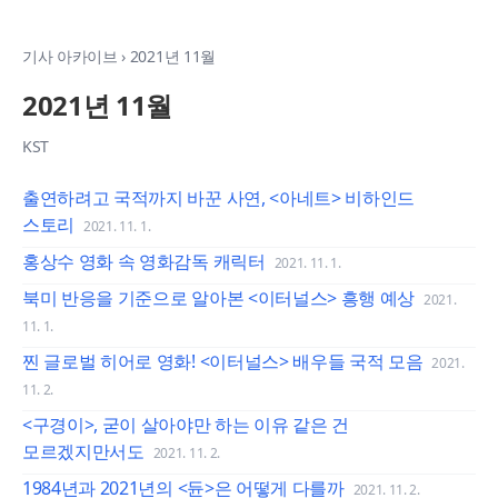
기사 아카이브
›
2021년 11월
2021년 11월
KST
출연하려고 국적까지 바꾼 사연, <아네트> 비하인드
스토리
2021. 11. 1.
홍상수 영화 속 영화감독 캐릭터
2021. 11. 1.
북미 반응을 기준으로 알아본 <이터널스> 흥행 예상
2021.
11. 1.
찐 글로벌 히어로 영화! <이터널스> 배우들 국적 모음
2021.
11. 2.
<구경이>, 굳이 살아야만 하는 이유 같은 건
모르겠지만서도
2021. 11. 2.
1984년과 2021년의 <듄>은 어떻게 다를까
2021. 11. 2.