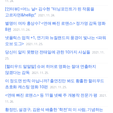
11. 24.
[인터뷰] <어느 날> 김수현 "터닝포인트가 된 작품을
고르자면&hellip;”
2021. 11. 24.
별명이 여자 홍상수? <연애 빠진 로맨스> 정가영 감독 영화
8편
2021. 11. 24.
넷플릭스 업적 +1, 연기와 뉴질랜드의 풍경이 빛나는 <파워
오브 도그>
2021. 11. 25.
당신이 알지 못했던 전태일에 관한 10가지 사실들
2021. 11.
25.
[할리우드 말말말] 슈퍼 히어로 영화는 절대 연출하지
않겠다는 감독
2021. 11. 25.
이 정도면 반칙 아닙니까? 출연진만 봐도 황홀한 할리우드
초호화 캐스팅 영화 10편
2021. 11. 25.
<연애 빠진 로맨스> 등 11월 넷째 주 개봉작 전문가 평
2021.
11. 26.
황정민, 설경구, 김윤석 배출한 '학전'의 이 사람, 기념하는