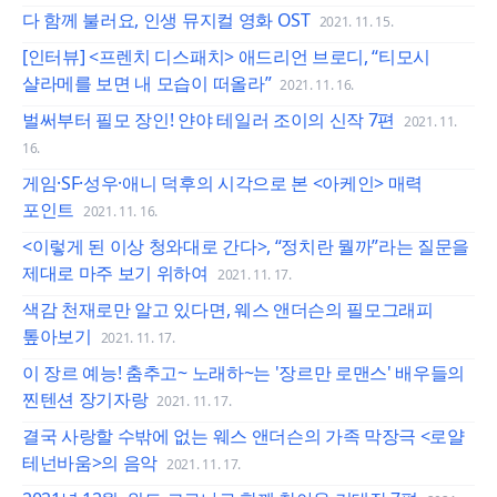
다 함께 불러요, 인생 뮤지컬 영화 OST
2021. 11. 15.
[인터뷰] <프렌치 디스패치> 애드리언 브로디, “티모시
샬라메를 보면 내 모습이 떠올라”
2021. 11. 16.
벌써부터 필모 장인! 얀야 테일러 조이의 신작 7편
2021. 11.
16.
게임·SF·성우·애니 덕후의 시각으로 본 <아케인> 매력
포인트
2021. 11. 16.
<이렇게 된 이상 청와대로 간다>, “정치란 뭘까”라는 질문을
제대로 마주 보기 위하여
2021. 11. 17.
색감 천재로만 알고 있다면, 웨스 앤더슨의 필모그래피
톺아보기
2021. 11. 17.
이 장르 예능! 춤추고~ 노래하~는 '장르만 로맨스' 배우들의
찐텐션 장기자랑
2021. 11. 17.
결국 사랑할 수밖에 없는 웨스 앤더슨의 가족 막장극 <로얄
테넌바움>의 음악
2021. 11. 17.