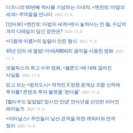
디즈니의 60번째 역사를 기념하는 기대작, <엔칸토: 마법의
세계> 주역들을 만나다
2021. 11. 3.
[인터뷰] <엔칸토: 마법의 세계>에서 놓쳐서는 안 될, 수십억
개의 디테일이 담긴 장면은?
2021. 11. 3.
<다함께 여름!>의 일탈이 만든 형식
2021. 11. 3.
40년 만의 새 앨범! 아바(ABBA)의 음악을 사용한 영화
2021.
11. 3.
넷플릭스의 최고 수위 영화, <블론드>에 대해 알려진
사실들
2021. 11. 3.
믿고 보는 <범죄도시> 제작진 X 장첸 윤계상 조합 신작에
투자를? 콘텐츠 투자 플랫폼 '펀더풀'
2021. 11. 4.
[할리우드 말말말] ‘잠시만 안녕’ 안식년을 선언한 라이언
레이놀즈
2021. 11. 4.
<이터널스> 주연들이 낯선 관객을 위한 캐릭터와 전작
정리
2021. 11. 4.