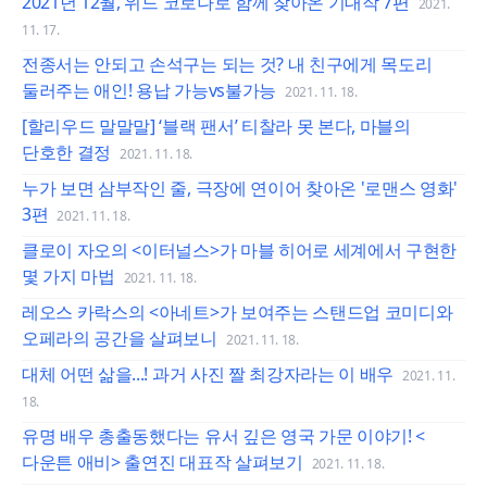
2021년 12월, 위드 코로나로 함께 찾아온 기대작 7편
2021.
11. 17.
전종서는 안되고 손석구는 되는 것? 내 친구에게 목도리
둘러주는 애인! 용납 가능vs불가능
2021. 11. 18.
[할리우드 말말말] ‘블랙 팬서’ 티찰라 못 본다, 마블의
단호한 결정
2021. 11. 18.
누가 보면 삼부작인 줄, 극장에 연이어 찾아온 '로맨스 영화'
3편
2021. 11. 18.
클로이 자오의 <이터널스>가 마블 히어로 세계에서 구현한
몇 가지 마법
2021. 11. 18.
레오스 카락스의 <아네트>가 보여주는 스탠드업 코미디와
오페라의 공간을 살펴보니
2021. 11. 18.
대체 어떤 삶을...! 과거 사진 짤 최강자라는 이 배우
2021. 11.
18.
유명 배우 총출동했다는 유서 깊은 영국 가문 이야기! <
다운튼 애비> 출연진 대표작 살펴보기
2021. 11. 18.