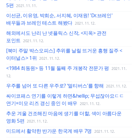
5편
2021. 11. 11.
이선균, 이유영, 박희순, 서지혜, 이재원! 'Dr.브레인'
배우들과 브레인 테스트 해봤다
2021. 11. 12.
해외에서도 난리 난 넷플릭스 신작, <지옥> 관전
포인트
2021. 11. 12.
[북미 주말 박스오피스] 추위를 날릴 뜨거운 흥행 질주 <
이터널스> 1위
2021. 11. 12.
<1984 최동원> 등 11월 둘째 주 개봉작 전문가 평
2021. 11.
12.
우주를 넘어 또 다른 우주로? ‘멀티버스’를 향해
2021. 11. 12.
싸이코패스 연기를 이렇게 하면&hellip; 무섭잖아요ㄷㄷ
연기+미모 리즈 갱신 중인 이 배우
2021. 11. 12.
추운 겨울 건조해진 마음에 생기를 더할, 색이 아름다운
영화 5편
2021. 11. 12.
미드에서 활약한 반가운 한국계 배우 7명
2021. 11. 12.