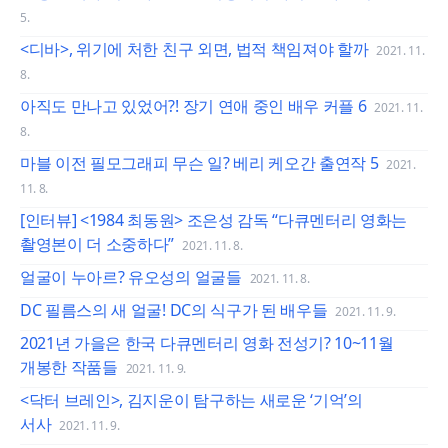
5.
<디바>, 위기에 처한 친구 외면, 법적 책임져야 할까
2021. 11.
8.
아직도 만나고 있었어?! 장기 연애 중인 배우 커플 6
2021. 11.
8.
마블 이전 필모그래피 무슨 일? 베리 케오간 출연작 5
2021.
11. 8.
[인터뷰] <1984 최동원> 조은성 감독 “다큐멘터리 영화는
촬영본이 더 소중하다”
2021. 11. 8.
얼굴이 누아르? 유오성의 얼굴들
2021. 11. 8.
DC 필름스의 새 얼굴! DC의 식구가 된 배우들
2021. 11. 9.
2021년 가을은 한국 다큐멘터리 영화 전성기? 10~11월
개봉한 작품들
2021. 11. 9.
<닥터 브레인>, 김지운이 탐구하는 새로운 ‘기억’의
서사
2021. 11. 9.