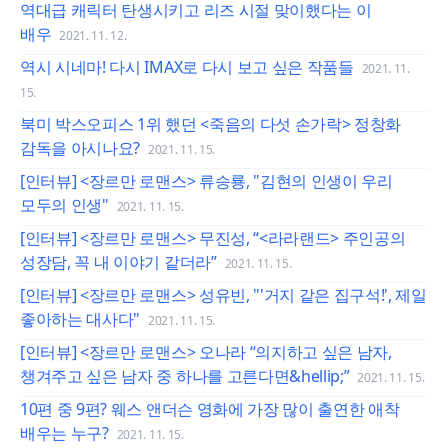
역대급 캐릭터 탄생시키고 리즈 시절 맞이했다는 이
배우
2021. 11. 12.
역시 시네마! 다시 IMAX로 다시 보고 싶은 작품들
2021. 11.
15.
북미 박스오피스 1위 했던 <죽음의 다섯 손가락> 정창화
감독을 아시나요?
2021. 11. 15.
[인터뷰] <장르만 로맨스> 류승룡, "김현의 인생이 우리
모두의 인생"
2021. 11. 15.
[인터뷰] <장르만 로맨스> 무진성, “<라라랜드> 주인공의
성장담, 꼭 내 이야기 같더라”
2021. 11. 15.
[인터뷰] <장르만 로맨스> 성유빈, "'거지 같은 집구석!', 제일
좋아하는 대사다"
2021. 11. 15.
[인터뷰] <장르만 로맨스> 오나라 “의지하고 싶은 남자,
챙겨주고 싶은 남자 중 하나를 고른다면&hellip;”
2021. 11. 15.
10편 중 9편? 웨스 앤더슨 영화에 가장 많이 출연한 애착
배우는 누구?
2021. 11. 15.