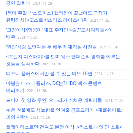
공연 열린다
2021. 11. 26.
[북미 주말 박스오피스] 핼러윈이 끝났어도 극장가
유령잔치! <고스트버스터즈 라이즈> 1위
2021. 11. 26.
‘고양이상X멍뭉미’ 대표 주자인 <술꾼도시여자들> 이
배우
2021. 11. 26.
‘찐친’처럼 보인다는 두 배우의 대기실 사진들
2021. 11. 26.
<프렌치 디스패치>를 보며 웨스 앤더슨의 영화를 이루는
것들을 생각하다
2021. 11. 26.
디즈니 플러스에서만 볼 수 있는 미드 10편
2021. 11. 26.
마블은 디즈니 플러스, DC는? HBO 맥스 콘텐츠
미리보기
2021. 11. 26.
드디어 첫 영화 주연! 오나라가 거쳐온 캐릭터들
2021. 11. 26.
추운 겨울에도 서늘함을 안겨줄 공포드라마 <채플웨이트:
피의 저택>
2021. 11. 26.
플레이리스트만 건져도 본전 이상, <라스트 나잇 인 소호>