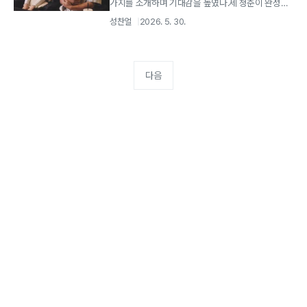
가지를 소개하며 기대감을 높였다.세 청춘이 완성할
풋풋한 케미스트리 동명 웹툰을 원작으로 한...
성찬얼
2026. 5. 30.
다음