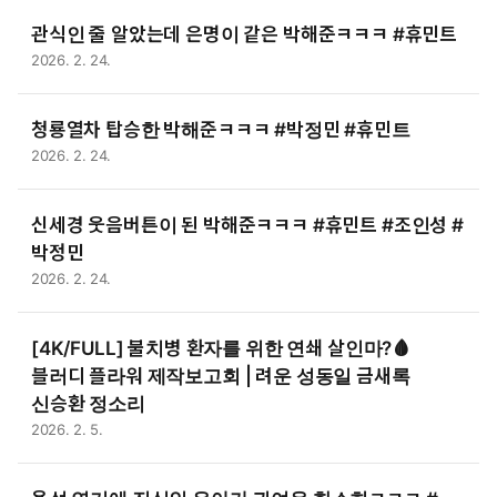
관식인 줄 알았는데 은명이 같은 박해준ㅋㅋㅋ #휴민트
2026. 2. 24.
청룡열차 탑승한 박해준ㅋㅋㅋ #박정민 #휴민트
2026. 2. 24.
신세경 웃음버튼이 된 박해준ㅋㅋㅋ #휴민트 #조인성 #
박정민
2026. 2. 24.
[4K/FULL] 불치병 환자를 위한 연쇄 살인마?🩸
블러디 플라워 제작보고회 | 려운 성동일 금새록
신승환 정소리
2026. 2. 5.