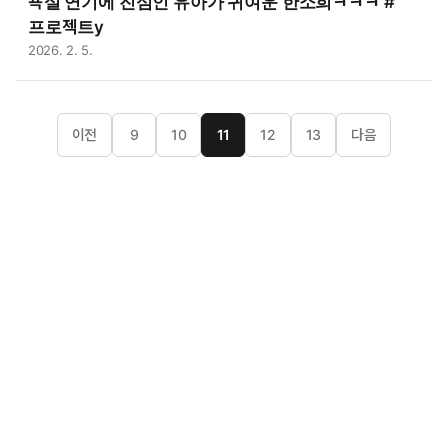
욕설 연기에 진심인 유아가 귀여운 한소희ㅋㅋㅋ #
프로젝트y
2026. 2. 5.
이전
9
10
11
12
13
다음