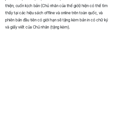
thiện, cuốn kịch bản 〈Chủ nhân của thế giới〉 hiện có thể tìm
thấy tại các hiệu sách offline và online trên toàn quốc, và
phiên bản đầu tiên có giới hạn sẽ tặng kèm bản in có chữ ký
và giấy viết của Chủ nhân (tặng kèm).