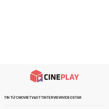
TIN TỨC
MOVIE
TV&OTT
INTERVIEW
VIDEO
STAR