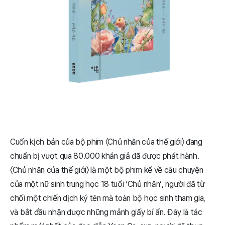
Cuốn kịch bản của bộ phim 〈Chủ nhân của thế giới〉 đang
chuẩn bị vượt qua 80.000 khán giả đã được phát hành.
〈Chủ nhân của thế giới〉 là một bộ phim kể về câu chuyện
của một nữ sinh trung học 18 tuổi ‘Chủ nhân’, người đã từ
chối một chiến dịch ký tên mà toàn bộ học sinh tham gia,
và bắt đầu nhận được những mảnh giấy bí ẩn. Đây là tác