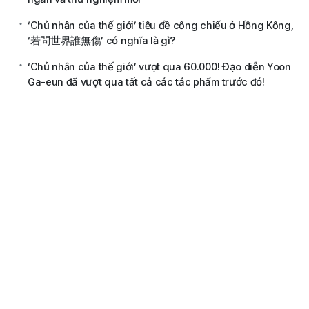
‘Chủ nhân của thế giới’ tiêu đề công chiếu ở Hồng Kông,
‘若問世界誰無傷’ có nghĩa là gì?
‘Chủ nhân của thế giới’ vượt qua 60.000! Đạo diễn Yoon
Ga-eun đã vượt qua tất cả các tác phẩm trước đó!