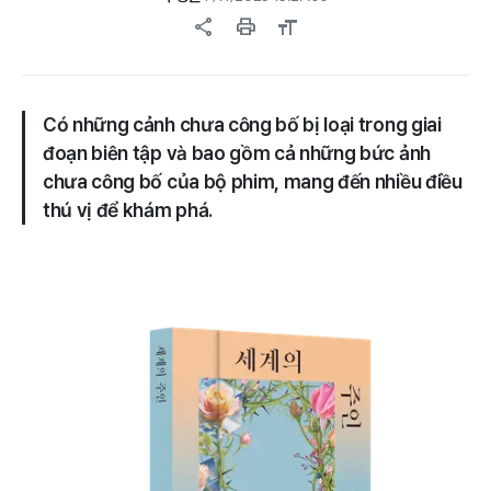
share
print
format_size
Có những cảnh chưa công bố bị loại trong giai
đoạn biên tập và bao gồm cả những bức ảnh
chưa công bố của bộ phim, mang đến nhiều điều
thú vị để khám phá.