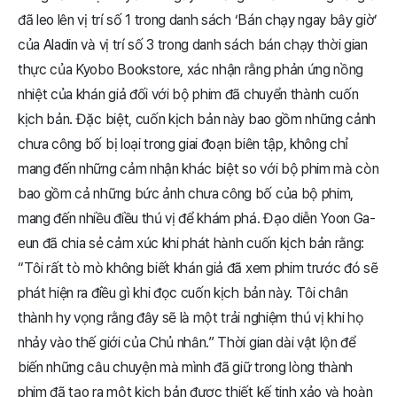
đã leo lên vị trí số 1 trong danh sách ‘Bán chạy ngay bây giờ’
của Aladin và vị trí số 3 trong danh sách bán chạy thời gian
thực của Kyobo Bookstore, xác nhận rằng phản ứng nồng
nhiệt của khán giả đối với bộ phim đã chuyển thành cuốn
kịch bản. Đặc biệt, cuốn kịch bản này bao gồm những cảnh
chưa công bố bị loại trong giai đoạn biên tập, không chỉ
mang đến những cảm nhận khác biệt so với bộ phim mà còn
bao gồm cả những bức ảnh chưa công bố của bộ phim,
mang đến nhiều điều thú vị để khám phá. Đạo diễn Yoon Ga-
eun đã chia sẻ cảm xúc khi phát hành cuốn kịch bản rằng:
“Tôi rất tò mò không biết khán giả đã xem phim trước đó sẽ
phát hiện ra điều gì khi đọc cuốn kịch bản này. Tôi chân
thành hy vọng rằng đây sẽ là một trải nghiệm thú vị khi họ
nhảy vào thế giới của Chủ nhân.” Thời gian dài vật lộn để
biến những câu chuyện mà mình đã giữ trong lòng thành
phim đã tạo ra một kịch bản được thiết kế tinh xảo và hoàn