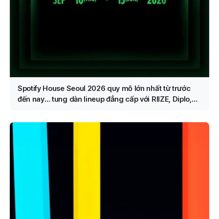
Spotify House Seoul 2026 quy mô lớn nhất từ trước
đến nay… tung dàn lineup đẳng cấp với RIIZE, Diplo,
JANNABI và nhiều nghệ sĩ khác