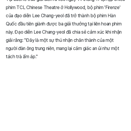
phim TCL Chinese Theatre ở Hollywood, bộ phim 'Firenze'
của đạo diễn Lee Chang-yeol đã trở thành bộ phim Hàn
Quốc đầu tiên giành được ba giải thưởng tại liên hoan phim
này. Đạo diễn Lee Chang-yeol đã chia sẻ cảm xúc khi nhận
giải rằng: "Đây là một sự thú nhận chân thành của một
người đàn ông trung niên, mang lại cảm giác an ủi như một
tách trà ấm áp."