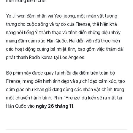
mẽ nhưng kiềm chế.
Ye Ji-won đảm nhận vai Yeo-jeong, một nhân vật tượng
trưng cho cuộc sống và tự do của Firenze, thể hiện khả
năng nói tiếng Ý thành thạo và trình diễn những điệu nhảy
mang đậm cảm xúc Hàn Quốc. Hai diễn viên đã thực hiện
các hoạt động quảng bá nhiệt tình, bao gồm việc thăm đài
phát thanh Radio Korea tại Los Angeles.
Bộ phim này được quay tại nhiều địa điểm trên toàn bộ
Firenze, mang đến hình ảnh đẹp và sự chỉ đạo cảm xúc, tạo
cảm giác như khán giả đang cùng các nhân vật chính trong
một chuyến hành trình. Phim 'Firenze' dự kiến sẽ ra mắt tại
Hàn Quốc vào
ngày 26 tháng 11
.