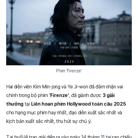
Phim 'Firenze'
Hai diễn viên Kim Min-jong và Ye Ji-won đã đảm nhận vai
chính trong bộ phim
'Firenze'
, đã giành được
3 giải
thưởng
tại
Liên hoan phim Hollywood toàn cầu 2025
cho hạng mục phim hay nhất, đạo diễn xuất sắc nhất và
kịch bản xuất sắc nhất, thu hút sự chú ý.
Tại buổi lễ trao giải diễn ra vào ngày 14 tháng 11 tại rạp chiếu