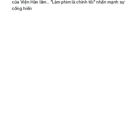
của Viện Hàn lâm... "Làm phim là chính tôi" nhấn mạnh sự
cống hiến