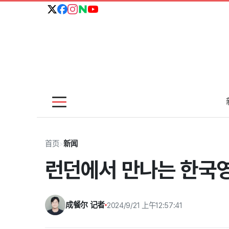
首页
>
新闻
런던에서 만나는 한국영화
成餐尔 记者
2024/9/21 上午12:57:41