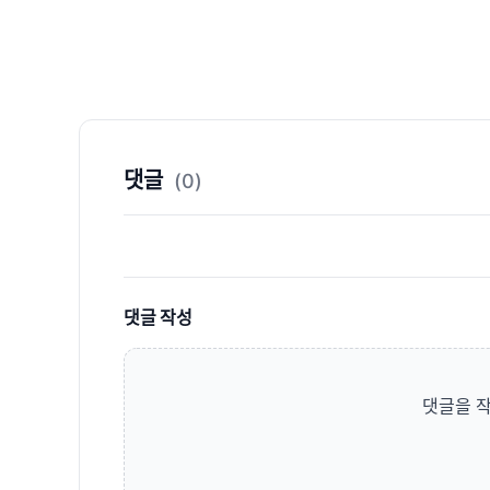
댓글
(0)
댓글 작성
댓글을 