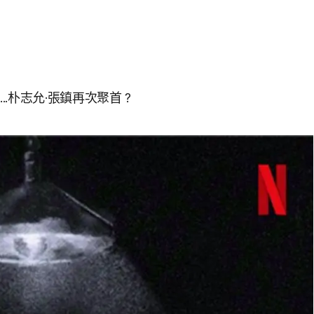
..朴志允·張鎮再次聚首？