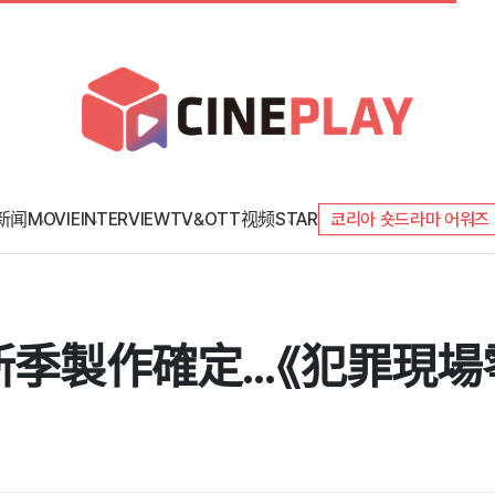
新闻
MOVIE
INTERVIEW
TV&OTT
视频
STAR
코리아 숏드라마 어워즈
場》新季製作確定...《犯罪現