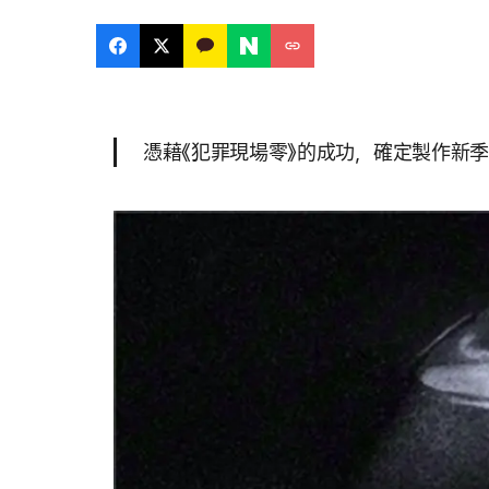
憑藉《犯罪現場零》的成功，確定製作新季.