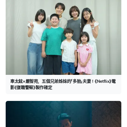
車太鉉×嚴智苑，五個兄弟姊妹的「多胎」夫妻！《Netflix》電
影《復職警察》製作確定