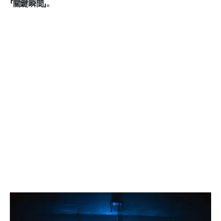
「關鍵瞬間」
。