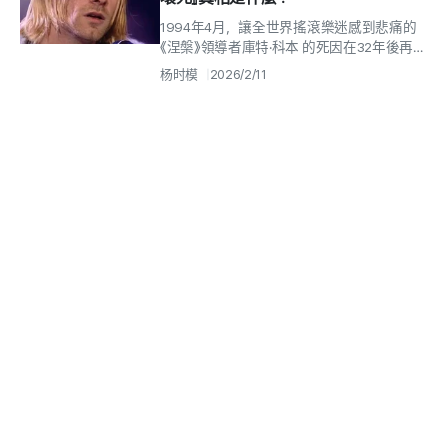
1994年4月，讓全世界搖滾樂迷感到悲痛的
《涅槃》領導者庫特·科本 的死因在32年後再次
被提上日程。官方死因為「散彈槍自殺」，但根
杨时模
2026/2/11
據現代法醫技術的重新分析，提出...