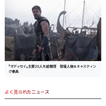
『オデッセイ』主要20人を総整理 登場人物＆キャスティン
グ事典
よく見られたニュース