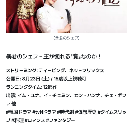
〈暴君のシェフ〉
暴君のシェフ – 王が惚れる『賞』なのか！
ストリーミング: ティービング、ネットフリックス
公開日: 8月23日 (土) / 15歳以上視聴可
ランニングタイム: 12部作
出演: イム・ユナ、イ・チェミン、カン・ハンナ、チェ・ギフ
ァ 他
#韓国ドラマ #tvNドラマ #時代劇 #仮想歴史 #タイムスリッ
プ #料理 #ロマンス #ファンタジー