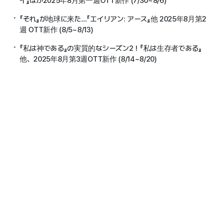
イ』ほか2025年8月第一週OTT新作 (7/30~8/6)
『それ』が地球に来た…『エイリアン: アース』他 2025年8月第2
週 OTT新作 (8/5~8/13)
『私は神である』の実質的なシーズン2！『私は生存者である』
他、2025年8月第3週OTT新作 (8/14~8/20)