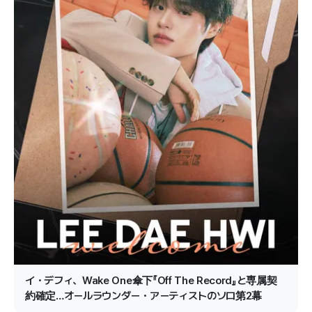
イ・デフィ、Wake One傘下『Off The Record』と専属契
約確定…オールラウンダー・アーティストのソロ第2幕