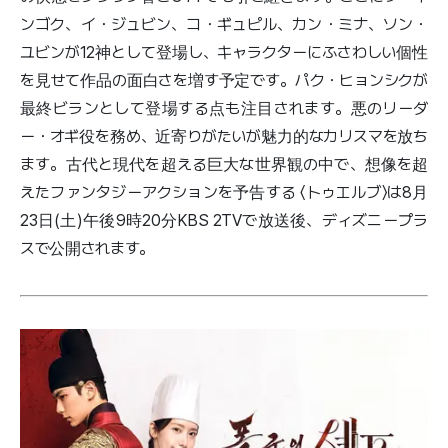
ンゴク、イ・ジュビン、コ・ギュピル、カン・ミナ、ソン・
ユビンが12神として登場し、キャラクターにふさわしい個性
を見せて作品の面白さを増す予定です。パク・ヒョンシクが
最終ビランとして登場する点も注目されます。悪のリーダ
ー・オギ役を務め、近寄りがたいが魅力的なカリスマを放ち
ます。古代と現代を超える巨大な世界観の中で、想像を超
えたファンタジーアクションを予告する 〈トゥエルブ〉は8月
23日(土)午後9時20分KBS 2TVで放送後、ディズニープラ
スで公開されます。