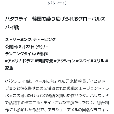
〈バタフライ〉
バタフライ – 韓国で繰り広げられるグローバルス
パイ戦
ストリーミング: ティービング
公開日: 8月22日 (金) / -
ランニングタイム: 6部作
#アメリカドラマ #韓国背景 #アクション #スパイ #スリル #
家族
〈バタフライ〉は、ベールに包まれた元米情報員デイビッド・
ジョンと彼を殺すために派遣された現職のエージェント・レ
ベッカの追いかけっこの物語を描いた作品です。ハリウッド
で活躍中のダニエル・デイ・キムが主演だけでなく、総合制
作にも参加した作品で、アラシュ・アメルの同名グラフィッ