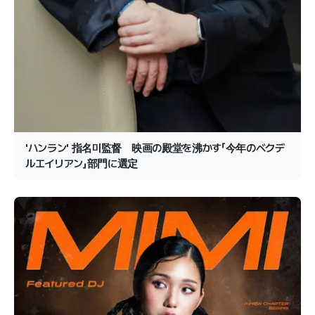
'ハンラン' 指名미監督 映画の殿堂を沸かす「今年のベクデ
ルエイリアン」部門に選定