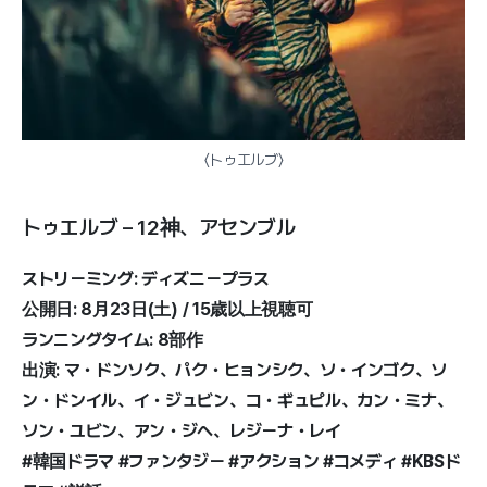
〈トゥエルブ〉
トゥエルブ – 12神、アセンブル
ストリーミング: ディズニープラス
公開日: 8月23日(土) / 15歳以上視聴可
ランニングタイム: 8部作
出演: マ・ドンソク、パク・ヒョンシク、ソ・インゴク、ソ
ン・ドンイル、イ・ジュビン、コ・ギュピル、カン・ミナ、
ソン・ユビン、アン・ジヘ、レジーナ・レイ
#韓国ドラマ #ファンタジー #アクション #コメディ #KBSド