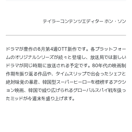
テイラーコンテンツエディター ホン・ソン
ドラマが豊作の8月第4週OTT新作です。各プラットフォー
ムのオリジナルシリーズが続々と登場し、放送局では新しい
ドラマが同じ時期に放送される予定です。80年代の映画制
作期を振り返る作品や、タイムスリップで出会ったシェフと
絶対味覚の暴君、韓国型スーパーヒーローを標榜するアクシ
ョン映画、韓国で繰り広げられるグローバルスパイ戦を扱っ
たミッドが今週末を盛り上げます。