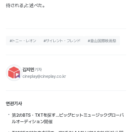
待される」と述べた。
#トニー・レオン
#サイレント・フレンド
#釜山国際映画祭
김지민
기자
cineplay@cineplay.co.kr
연관기사
第2のBTS・TXTを探す…ビッグヒットミュージックグローバ
ルオーディション開催