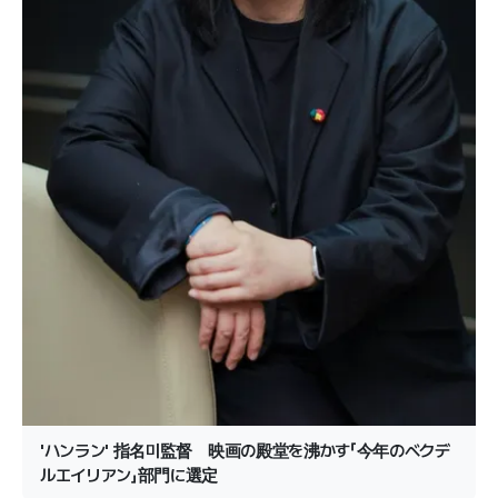
'ハンラン' 指名미監督 映画の殿堂を沸かす「今年のベクデ
ルエイリアン」部門に選定