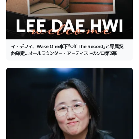
イ・デフィ、Wake One傘下『Off The Record』と専属契
約確定…オールラウンダー・アーティストのソロ第2幕