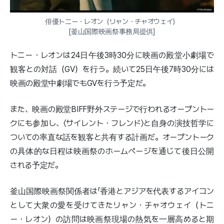
俳優トニー・レオン（リャン・チャオウェイ）

[釜山国際映画祭事務局提供]
トニー・レオンは24日午後3時30分に映画の殿堂小劇場で
観客との対話（GV）を行う。続いて25日午後7時30分には
映画の殿堂中劇場でもGVを行う予定だ。
また、映画の殿堂BIFF野外ステージで行われるオープントー
クにも参加し、〈サイレント・フレンド〉と自身の演技哲学に
ついての率直な話を観客と共有する計画だ。オープントーク
の具体的な日程は映画祭のホームページを通じて後日公開
される予定だ。
釜山国際映画祭関係者は「香港とアジアを代表するアイコン
として大衆の愛を受けてきたリャン・チャオウェイ（トニ
ー・レオン）の訪問は映画祭現場の熱気を一層高めると期