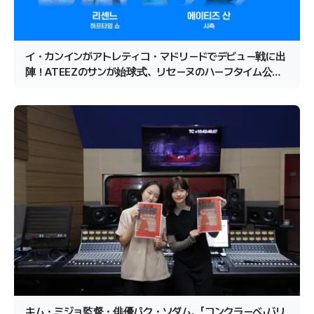
イ・カンインがアトレティコ・マドリードでデビュー戦に出
陣！ATEEZのサンが始球式、リセーヌのハーフタイム公演
が確定
キム・ミジョ監督・俳優パク・ソダム、「コンクラーベ」バリ