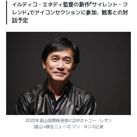
イルディコ・エネディ監督の新作『サイレント・フ
レンド』でアイコンセクションに参加、観客との対
話予定
2022年釜山国際映画祭に訪れたトニー・レオン

(釜山=聯合ニュース) ジン・ヨンス記者