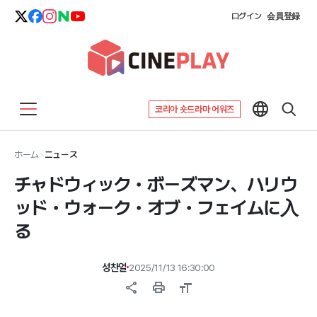
ログイン
会員登録
코리아 숏드라마 어워즈
ホーム
>
ニュース
チャドウィック・ボーズマン、ハリウ
ッド・ウォーク・オブ・フェイムに入
る
성찬얼
2025/11/13 16:30:00
share
print
format_size