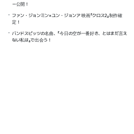
ー公開！
ファン・ジョンミン×ユン・ジョンア 映画『クロス2』制作確
定！
バンドスピッツの名曲、『今日の空が一番好き、とはまだ言え
ない私は』で出会う！