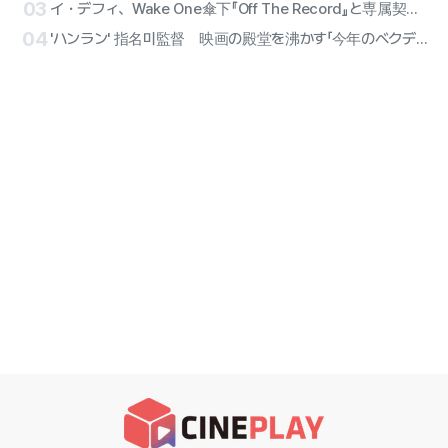
03
イ・デフィ、Wake One傘下『Off The Record』と専属契約確定…オールラウンダー・アーティストのソロ第2幕
04
'ハンラン' 指名미監督 映画の殿堂を沸かす「今年のベクデルエイリアン」部門に選定