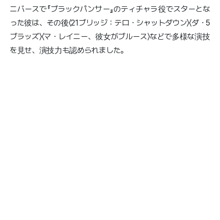
ニバースで『ブラックパンサー』のティチャラ役でスターとな
った彼は、その後〈21ブリッジ：テロ・シャットダウン〉〈ダ・5
ブラッズ〉〈マ・レイニー、彼女がブルース〉などで多様な演技
を見せ、演技力も認められました。