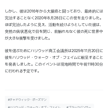
しかし、彼は2016年から大腸癌と闘っており、最終的には
完治することなく2020年8月28日にこの世を去りました。
ほぼ完治したように見え、活動を続けようとしていた彼は、
突然の病状悪化で目を閉じ、前触れもなく彼の死に世界中
が大きな衝撃を受けました。
彼を偲ぶためにハリウッド商工会議所は2025年11月20日に
彼をハリウッド・ウォーク・オブ・フェイムに献呈すること
を発表しました。このイベントは現地時間で午前11時30分
に行われる予定です。
#チャドウィック・ボーズマン
#ハリウッド・ウォーク・オブ・フェイム
#ブラックパンサー