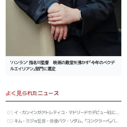
'ハンラン' 指名미監督 映画の殿堂を沸かす「今年のベクデ
ルエイリアン」部門に選定
よく見られたニュース
01
イ・カンインがアトレティコ・マドリードでデビュー戦に出陣！ATEEZのサンが始球式、リセーヌのハーフタイム公演が確定
02
キム・ミジョ監督・俳優パク・ソダム、「コンクラーベ」バリアフリーバージョンに合流