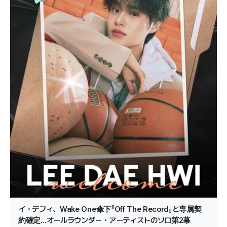
イ・デフィ、Wake One傘下『Off The Record』と専属契
約確定…オールラウンダー・アーティストのソロ第2幕