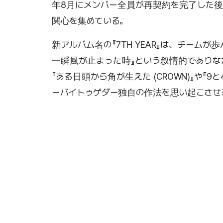
年8月にメンバー全員が再契約を完了した後
関心を集めている。
新アルバム名の『7TH YEAR』は、チーム
一瞬風が止まった時』という叙情的でありな
『ある日頭から角が生えた (CROWN)』や『9と
ーバイトゥゲダー独自の作法を思い起こさせ