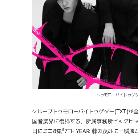
トゥモローバイトゥゲダ
グループトゥモローバイトゥゲダー(TXT)
国音楽界に復帰する。所属事務所ビッグヒッ
日にミニ8集『7TH YEAR: 棘の茂みに