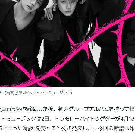
ー(写真提供=ビッグヒットミュージック)
が全員再契約を締結した後、初のグループアルバムを持って韓
トミュージックは2日、トゥモローバイトゥゲダーが4月13
一瞬風が止まった時』を発売すると公式発表した。今回の新譜は昨