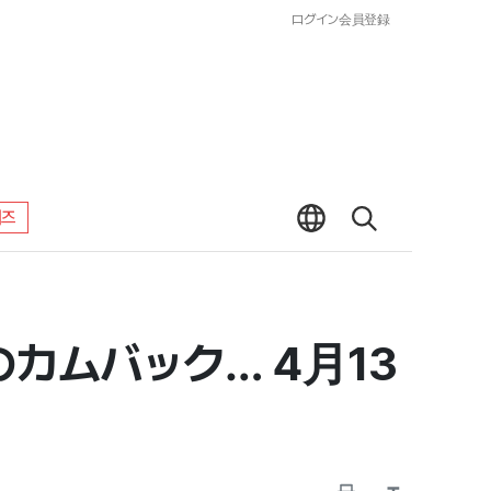
ログイン
会員登録
워즈
ムバック… 4月13