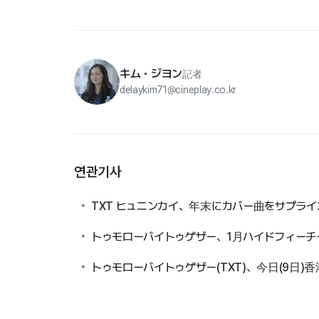
キム・ジヨン
記者
delaykim71@cineplay.co.kr
연관기사
TXT ヒュニンカイ、年末にカバー曲をサプライ
トゥモローバイトゥゲザー、1月ハイドフィーチャ
トゥモローバイトゥゲザー(TXT)、今日(9日