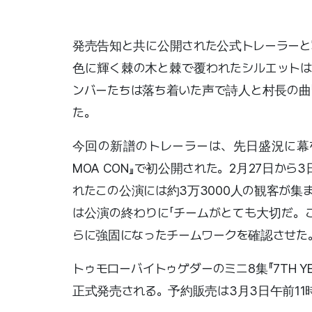
発売告知と共に公開された公式トレーラーと
色に輝く棘の木と棘で覆われたシルエットは
ンバーたちは落ち着いた声で詩人と村長の曲
た。
今回の新譜のトレーラーは、先日盛況に幕を閉
MOA CON』で初公開された。2月27日から
れたこの公演には約3万3000人の観客が
は公演の終わりに「チームがとても大切だ。
らに強固になったチームワークを確認させた
トゥモローバイトゥゲダーのミニ8集『7TH Y
正式発売される。予約販売は3月3日午前11