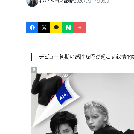
キム・ジヨン 記者
2026/3/3 17:08:00
デビュー初期の感性を呼び起こす叙情的な
X