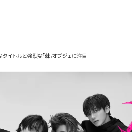
タイトルと強烈な『棘』オブジェに注目