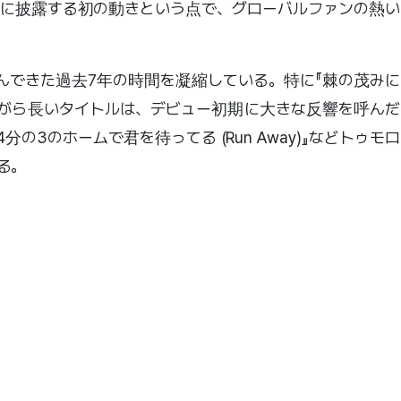
に披露する初の動きという点で、グローバルファンの熱い
が歩んできた過去7年の時間を凝縮している。特に『棘の茂みに
がら長いタイトルは、デビュー初期に大きな反響を呼んだ
4分の3のホームで君を待ってる (Run Away)』などトゥモロ
る。