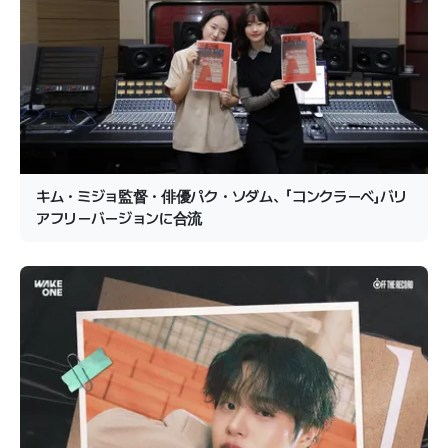
キム・ミジョ監督・俳優パク・ソダム、「コンクラーベ」バリ
アフリーバージョンに合流