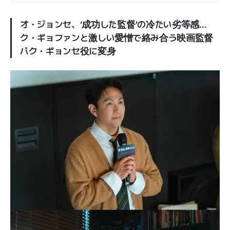
オ・ジョンセ、‘成功した監督’の冷たい劣等感…
ク・ギョファンと激しい愛憎で絡み合う映画監督
パク・ギョンセ役に変身