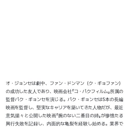
オ・ジョンセは劇中、ファン・ドンマン（ク・ギョファン）
の成功した友人であり、映画会社『コ・パクフィルム』所属の
監督パク・ギョンセを演じる。パク・ギョンセは5本の長編
映画を監督し、堅実なキャリアを築いてきた人物だが、最近
意気揚々と公開した映画『腕のない二番目の姉』が惨憺たる
興行失敗を記録し、内面的な亀裂を経験し始める。業界で