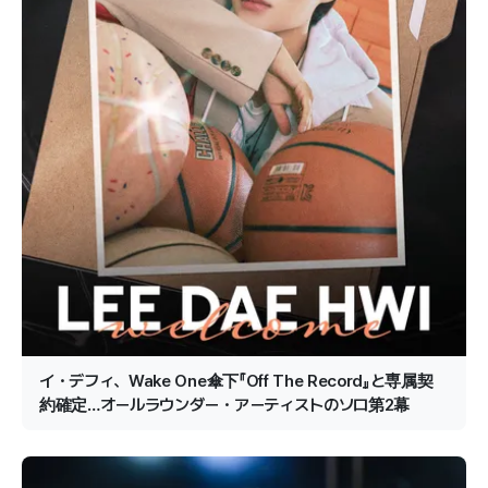
イ・デフィ、Wake One傘下『Off The Record』と専属契
約確定…オールラウンダー・アーティストのソロ第2幕