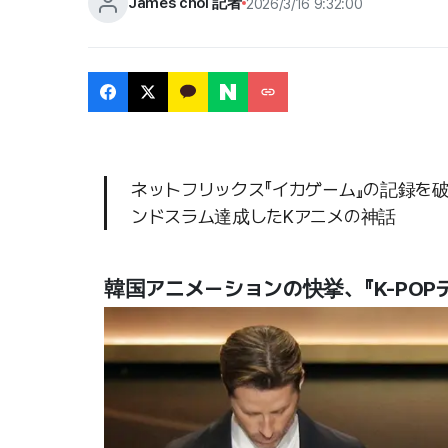
James choi 記者
2026/3/16 9:32:00
ネットフリックス『イカゲーム』の記録を
ンドスラム達成したKアニメの神話
韓国アニメーションの快挙、『K-PO