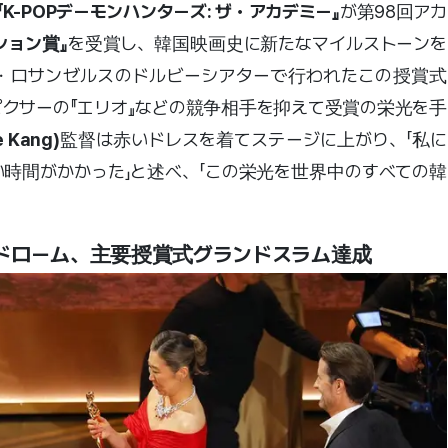
『K-POPデーモンハンターズ: ザ・アカデミー』
が第98回アカ
ション賞』
を受賞し、韓国映画史に新たなマイルストーンを
・ロサンゼルスのドルビーシアターで行われたこの授賞式
ピクサーの『エリオ』などの競争相手を抑えて受賞の栄光を手
Kang)
監督は赤いドレスを着てステージに上がり、「私に
時間がかかった」と述べ、「この栄光を世界中のすべての韓
ンドローム、主要授賞式グランドスラム達成