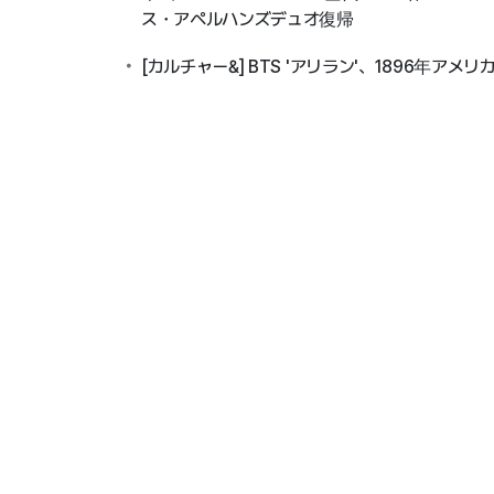
ス・アペルハンズデュオ復帰
[カルチャー&] BTS 'アリラン'、1896年