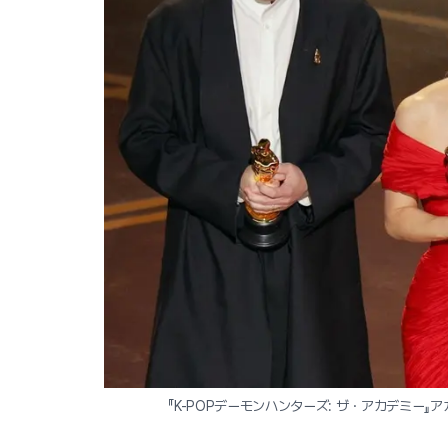
『K-POPデーモンハンターズ: ザ・アカデミー