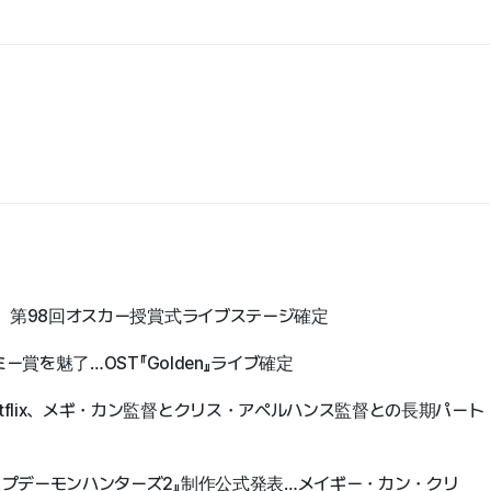
デン』、第98回オスカー授賞式ライブステージ確定
デミー賞を魅了…OST『Golden』ライブ確定
etflix、メギ・カン監督とクリス・アペルハンス監督との長期パート
イポップデーモンハンターズ2』制作公式発表…メイギー・カン・クリ