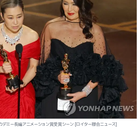
』アカデミー長編アニメーション賞受賞シーン [ロイター聯合ニュース]