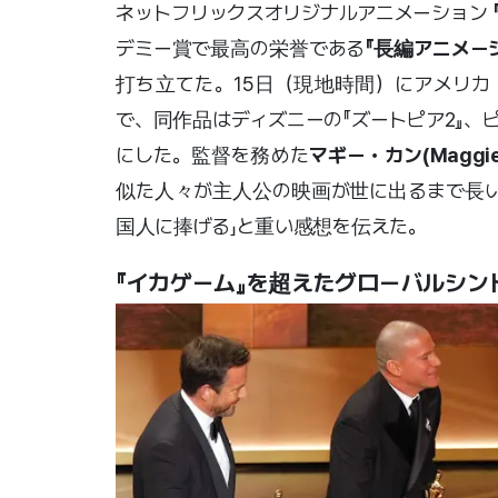
ネットフリックスオリジナルアニメーション
デミー賞で最高の栄誉である
『長編アニメー
打ち立てた。15日（現地時間）にアメリカ
で、同作品はディズニーの『ズートピア2』、
にした。監督を務めた
マギー・カン(Maggie 
似た人々が主人公の映画が世に出るまで長い
国人に捧げる」と重い感想を伝えた。
『イカゲーム』を超えたグローバルシ