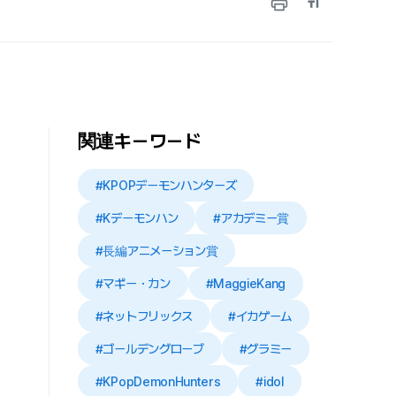
関連キーワード
#KPOPデーモンハンターズ
#Kデーモンハン
#アカデミー賞
#長編アニメーション賞
#マギー・カン
#MaggieKang
#ネットフリックス
#イカゲーム
#ゴールデングローブ
#グラミー
#KPopDemonHunters
#idol