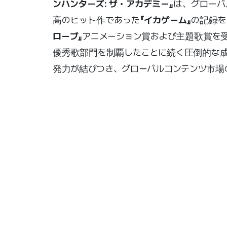
ンハンターズ: ザ・アカデミー』
は、グローバ
高のヒット作であった
『イカゲーム』
の記録を
ローブ』
アニメーション賞および主題歌賞を
優秀歌部門を制覇したことに続く圧倒的な成
発力が結びつき、グローバルコンテンツ市場