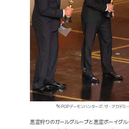
『K-POPデーモンハンターズ: ザ・アカデ
悪霊狩りのガールグループと悪霊ボーイグル