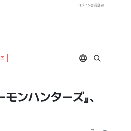
ログイン
会員登録
워즈
デーモンハンターズ』、