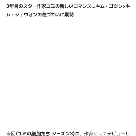
3年目のスター作家ユミの新しいロマンス…キム・ゴウン×キ
ム・ジェウォンの息づかいに期待
今回
〈ユミの細胞たち シーズン3〉
は、作家としてデビューし