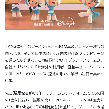
TVINGは今回のシーズン3を、HBO Maxのアジア太平洋17の
国・地域、そして日本のDisney+内のTVINGブランドゾーン
を通じて紹介する。これは国内のOTTプラットフォームが、
自社のオリジナルIPを海外の利用者へ直接キュレーションし
て届けるというグローバル流通の形で、業界の注目を集めて
いる。
先に
〈親愛なるX〉
がグローバル・プラットフォームで108の国
の1位を記録し、話題の火をつけたように、TVINGは強力な
パワーIPである
〈ユミの細胞たち〉
を通じて、グローバル市場