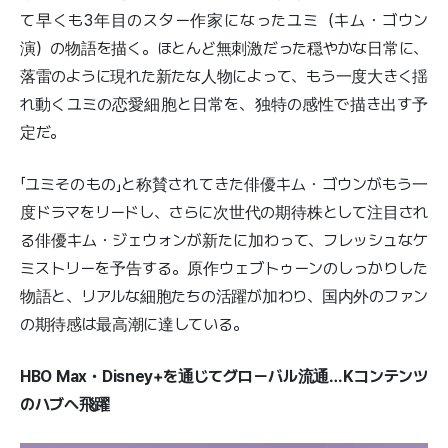
て早くも3年目のスター作家になったユミ（キム・ゴウン
演）の物語を描く。ほとんど無刺激だった穏やかな日常に、
落雷のように現れた新たな人物によって、もう一度大きく揺
れ動くユミの恋愛細胞と日常を、独特の感性で描き出す予
定だ。
「ユミそのもの」と称賛されてきた俳優キム・ゴウンがもう一
度ドラマをリードし、さらに次世代の期待株として注目され
る俳優キム・ジェウォンが新たに加わって、フレッシュなケ
ミストリーを予告する。原作ウェブトゥーンのしっかりした
物語と、リアルな細胞たちの活躍が加わり、国内外のファン
の期待感は最高潮に達している。
HBO Max・Disney+を通じてグローバル流通…Kコンテンツ
のハブへ飛躍