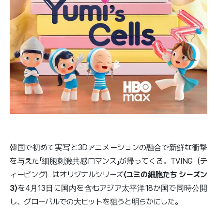
韓国で初めて実写と3Dアニメーションの融合で新鮮な衝撃
を与えた「細胞刺激共感ロマンス」が帰ってくる。TVING（テ
ィービング）はオリジナルシリーズ
〈ユミの細胞たち シーズン
3〉
を4月13日に国内を含むアジア太平洋18か国で同時公開
し、グローバルでの大ヒットを狙うと明らかにした。