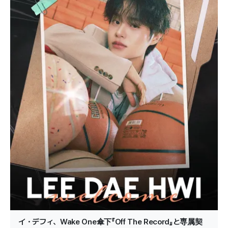
イ・デフィ、Wake One傘下『Off The Record』と専属契