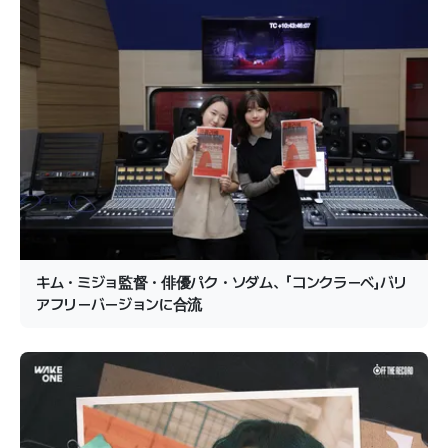
キム・ミジョ監督・俳優パク・ソダム、「コンクラーベ」バリ
アフリーバージョンに合流