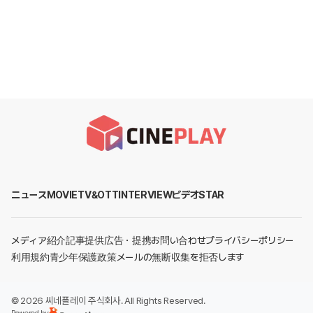
ニュース
MOVIE
TV&OTT
INTERVIEW
ビデオ
STAR
メディア紹介
記事提供
広告・提携お問い合わせ
プライバシーポリシー
利用規約
青少年保護政策
メールの無断収集を拒否します
©
2026
씨네플레이 주식회사
. All Rights Reserved.
Powered by