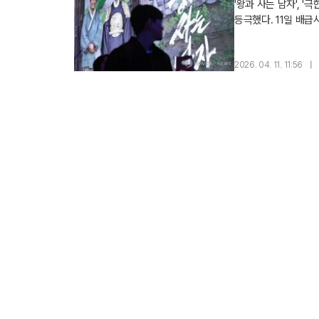
'왕과 사는 남자', 
등극했다. 11일 배급
관객을 동원한 국내 개봉
2026. 04. 11. 11:56
|