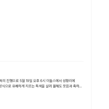
의 크리스마스〉 등을 연출한 허진호 감독이 맡았다. 주연
독의 진행으로 5월 19일 오후 6시 이들스에서 성황리에
 방식으로 유쾌하게 치르는 특색을 살려 올해도 웃음과 축하가
기들〉 강윤성남자배우상 - 〈왕과 사는 남자〉 유해진, 〈메이드