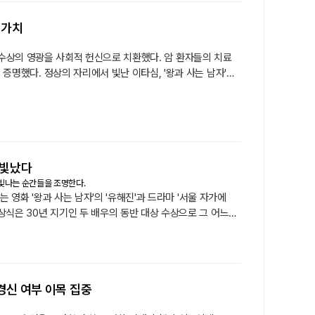
 가치
대상 수상의 영광을 사회적 헌신으로 치환했다. 암 환자들의 치료
 증명했다. 정상의 자리에서 빛난 이타심, '왕과 사는 남자'의
의 자리에 올랐음에도 그의 시선은 소외된 이웃을 향했다.
 빛났다
 빛나는 순간들을 조명한다.
는 영화 '왕과 사는 남자'의 '유해진'과 드라마 '서울 자가에
상식은 30년 지기인 두 배우의 동반 대상 수상으로 그 어느
으로 감사드린다.
록 경신 여부 이목 집중