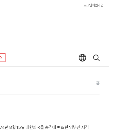
로그인
회원가입
즈
홈
1974년 8월 15일 대한민국을 충격에 빠뜨린 영부인 저격