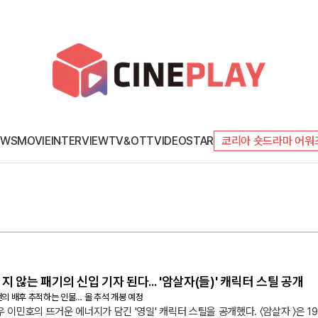
EWS
MOVIE
INTERVIEW
TV&OTT
VIDEO
STAR
코리아 숏드라마 어워
지 않는 패기의 신입 기자 된다... '암살자(들)' 캐릭터 스틸 공개
건의 배후 추적하는 인물… 올 추석 개봉 예정
배우 이민호의 뜨거운 에너지가 담긴 '영일' 캐릭터 스틸을 공개했다. 〈암살자 〉은 