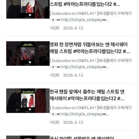
스트립 #악마는프라다를입는다2 #
레드카펫
【 Subscribe to CINEPLAY ! 】씨네플레이 구독하기
･ᴥ･➡️ http://bit.ly/w_cineplay➡️...
이민희
2026. 4. 13.
영화 한 장면처럼 뒤돌아보는 앤 해서웨이
메릴 스트립 #악마는프라다를입는다2 #
레드카펫
【 Subscribe to CINEPLAY ! 】씨네플레이 구독하기
･ᴥ･➡️ http://bit.ly/w_cineplay➡️...
이민희
2026. 4. 13.
한국 팬들 앞에서 춤추는 메릴 스트립 앤
해서웨이 #악마는프라다를입는다2 #
레드카펫
【 Subscribe to CINEPLAY ! 】씨네플레이 구독하기
･ᴥ･➡️ http://bit.ly/w_cineplay➡️...
이민희
2026. 4. 13.
꽃신 하이힐 선물받은 앤 해서웨이