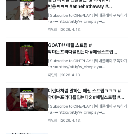
반응ㅋㅋㅋ #annehathaway #
악마는프라다를입는다2
【 Subscribe to CINEPLAY ! 】씨네플레이 구독하기
･ᴥ･➡️ http://bit.ly/w_cineplay➡️...
이민희
2026. 4. 13.
GOAT한 메릴 스트립 #
악마는프라다를입는다 #메릴스트립
#merylstreep
【 Subscribe to CINEPLAY ! 】씨네플레이 구독하기
･ᴥ･➡️ http://bit.ly/w_cineplay➡️...
이민희
2026. 4. 13.
미란다처럼 말하는 메릴 스트립ㅋㅋㅋ #
악마는프라다를입는다2 #메릴스트립 #
앤해서웨이
【 Subscribe to CINEPLAY ! 】씨네플레이 구독하기
･ᴥ･➡️ http://bit.ly/w_cineplay➡️...
이민희
2026. 4. 13.