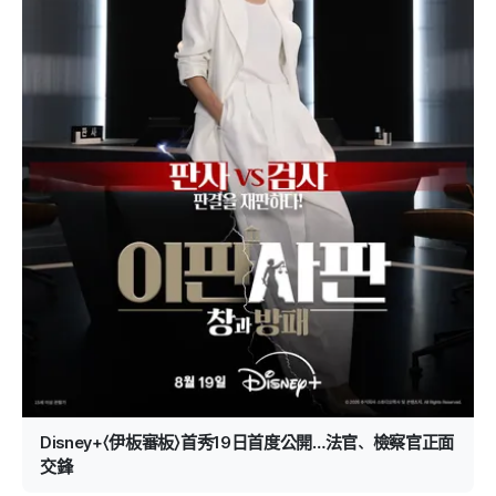
Disney+〈伊板審板〉首秀19日首度公開…法官、檢察官正面
交鋒