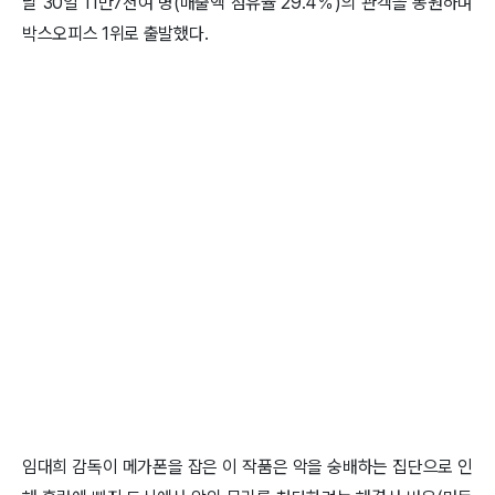
날 30일 11만7천여 명(매출액 점유율 29.4％)의 관객을 동원하며
박스오피스 1위로 출발했다.
임대희 감독이 메가폰을 잡은 이 작품은 악을 숭배하는 집단으로 인