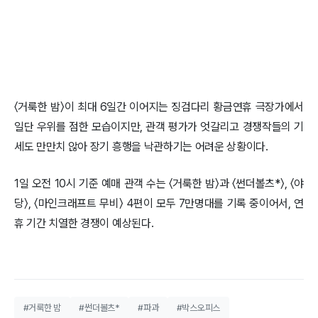
〈거룩한 밤〉이 최대 6일간 이어지는 징검다리 황금연휴 극장가에서
일단 우위를 점한 모습이지만, 관객 평가가 엇갈리고 경쟁작들의 기
세도 만만치 않아 장기 흥행을 낙관하기는 어려운 상황이다.
1일 오전 10시 기준 예매 관객 수는 〈거룩한 밤〉과 〈썬더볼츠*〉, 〈야
당〉, 〈마인크래프트 무비〉 4편이 모두 7만명대를 기록 중이어서, 연
휴 기간 치열한 경쟁이 예상된다.
#거룩한 밤
#썬더볼츠*
#파과
#박스오피스