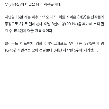
우(김성철)의 대결을 담은 액션물이다.
지난달 16일 개봉 이후 박스오피스 1위를 지켜온 〈야당〉은 신작들의
등장으로 3위로 밀려났다. 이날 8만여 명(20.1％)을 추가해 누적 관
객 수 184만여 명을 기록 중이다.
할리우드 어드벤처 영화 〈마인크래프트 무비〉는 2만5천여 명
(6.4％)의 관객을 모아 전날보다 3계단 하락한 5위에 자리했다.